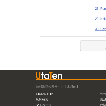
28. Run
29. Kok
30. Say
無料歌詞検索サイト【UtaTen】
UtaTen TOP
ココ
歌詞検索
Uta
マイページ
歌詞