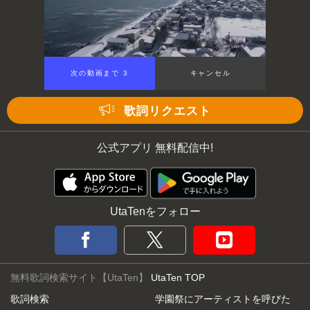
次の動画まで 3
キャンセル
歌詞リクエスト
公式アプリ 無料配信中!
UtaTenをフォロー
無料歌詞検索サイト【UtaTen】
UtaTen TOP
歌詞検索
学園祭にアーティストを呼びた