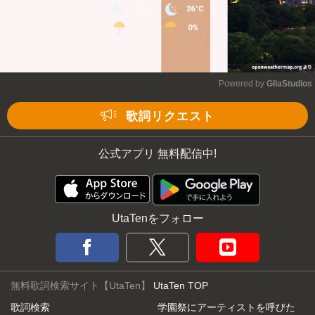
Powered by 
GliaStudios
Mute
歌詞リクエスト
公式アプリ 無料配信中!
UtaTenをフォロー
無料歌詞検索サイト【UtaTen】
UtaTen TOP
歌詞検索
学園祭にアーティストを呼びた