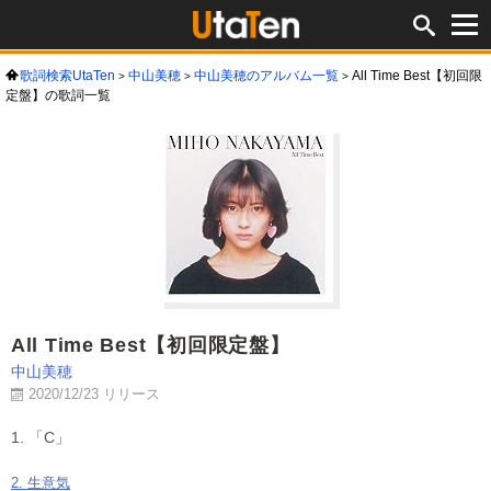
歌詞検索UtaTen
中山美穂
中山美穂のアルバム一覧
All Time Best【初回限
定盤】の歌詞一覧
All Time Best【初回限定盤】
中山美穂
2020/12/23 リリース
1. 「C」
2. 生意気