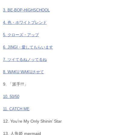
3. BE-BOP-HIGHSCHOOL
4. 色・ホワイトブレンド
5. クローズ・アップ
6. JINGI・愛してもらいます
7. ツイてるねノッてるね
8. WAKU WAKUさせて
9. 「派手!!!」
10. 50/50
11. CATCH ME
12. You’re My Only Shinin’ Star
13. 人魚姫 mermaid