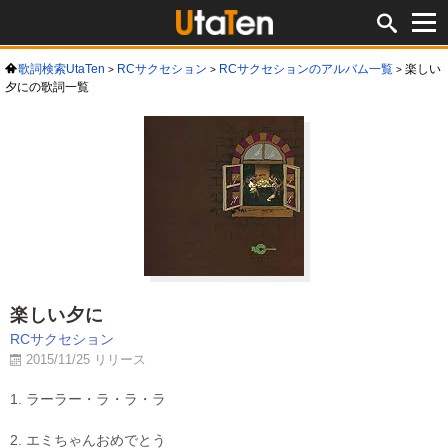
歌詞検索UtaTen
RCサクセション
RCサクセションのアルバム一覧
楽しい
夕にの歌詞一覧
楽しい夕に
RCサクセション
2015/11/25 リリース
1. ラーラー・ラ・ラ・ラ
2. エミちゃんおめでとう