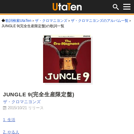
歌詞検索UtaTen
ザ・クロマニヨンズ
ザ・クロマニヨンズのアルバム一覧
JUNGLE 9(完全生産限定盤)の歌詞一覧
JUNGLE 9(完全生産限定盤)
ザ・クロマニヨンズ
2015/10/21 リリース
1. 生活
2. やる人