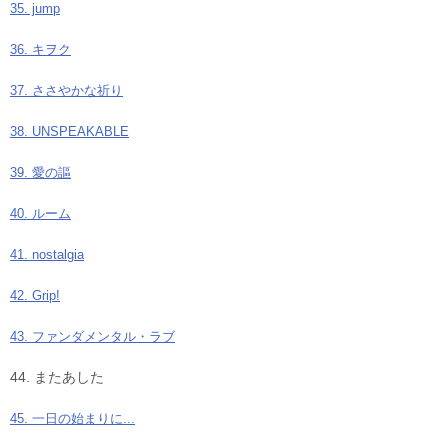
35. jump
36. キヲク
37. ささやかな祈り
38. UNSPEAKABLE
39. 愛の謳
40. ルーム
41. nostalgia
42. Grip!
43. ファンダメンタル・ラブ
44. またあした
45. 一日の始まりに...