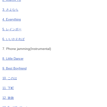
3. さよなら
4. Everything
5. レインボー
6. いいかえれば
7. Phone jamming(Instrumental)
8. Little Dancer
9. Best Boyfriend
10. このは
11. 下町
12. 旅旅