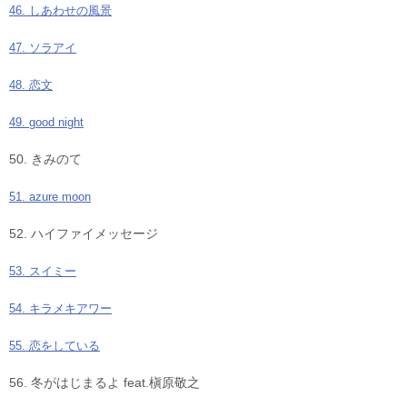
46. しあわせの風景
47. ソラアイ
48. 恋文
49. good night
50. きみのて
51. azure moon
52. ハイファイメッセージ
53. スイミー
54. キラメキアワー
55. 恋をしている
56. 冬がはじまるよ feat.槇原敬之