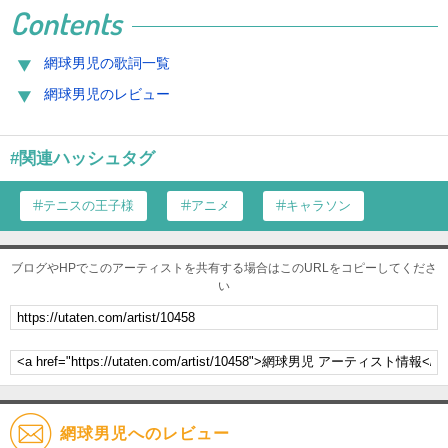
Contents
網球男児の歌詞一覧
網球男児のレビュー
#関連ハッシュタグ
テニスの王子様
アニメ
キャラソン
ブログやHPでこのアーティストを共有する場合はこのURLをコピーしてくださ
い
網球男児へのレビュー