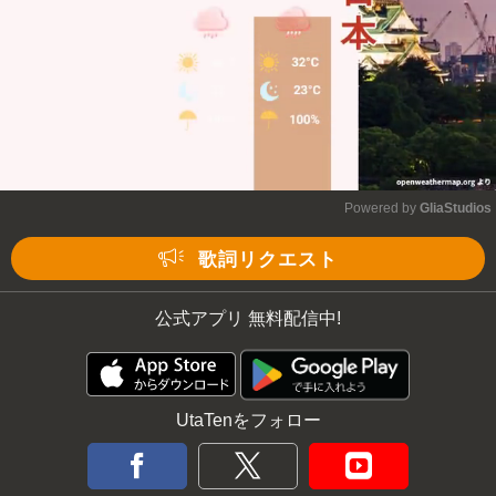
Powered by 
GliaStudios
Mute
歌詞リクエスト
公式アプリ 無料配信中!
UtaTenをフォロー