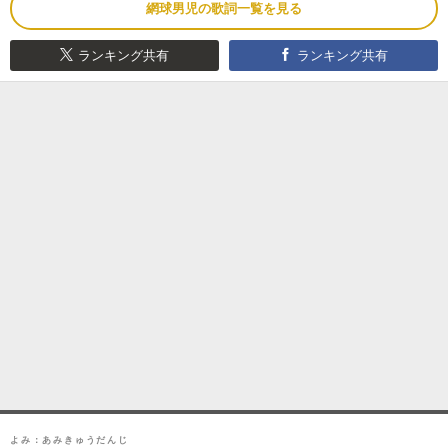
網球男児の歌詞一覧を見る
ランキング共有
ランキング共有
よみ：あみきゅうだんじ