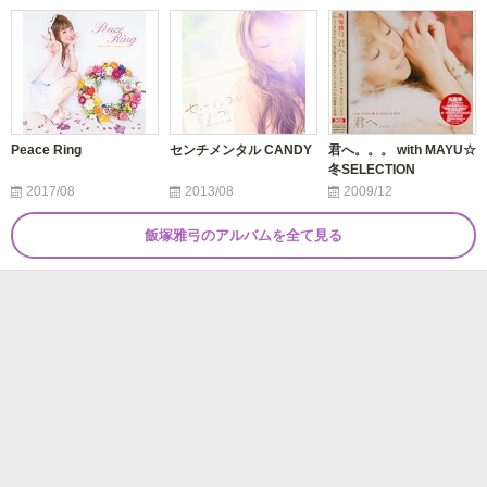
Peace Ring
センチメンタル CANDY
君へ。。。 with MAYU☆
冬SELECTION
2017/08
2013/08
2009/12
飯塚雅弓のアルバムを全て見る