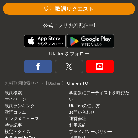
Mute
歌詞リクエスト
公式アプリ 無料配信中!
UtaTenをフォロー
無料歌詞検索サイト【UtaTen】
UtaTen TOP
歌詞検索
学園祭にアーティストを呼びた
マイページ
い
歌詞ランキング
UtaTenの使い方
歌詞コラム
お問い合わせ
エンタメニュース
運営会社
特集記事
利用規約
検定・クイズ
プライバシーポリシー