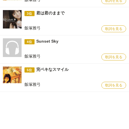
歌詞を見る
君は君のままで
3位
飯塚雅弓
歌詞を見る
Sunset Sky
4位
飯塚雅弓
歌詞を見る
完ペキなスマイル
5位
飯塚雅弓
歌詞を見る