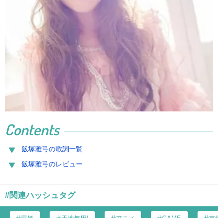
Contents
飯塚雅弓の歌詞一覧
飯塚雅弓のレビュー
#関連ハッシュタグ