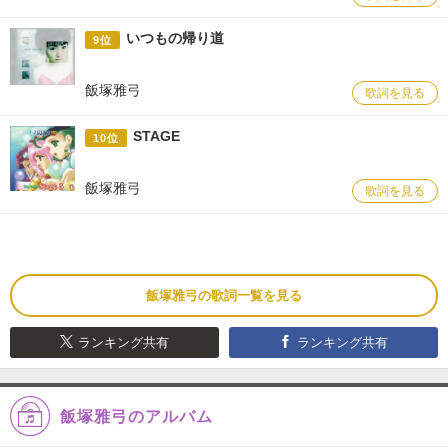
いつもの帰り道
9位
飯塚雅弓
歌詞を見る
STAGE
10位
飯塚雅弓
歌詞を見る
飯塚雅弓の歌詞一覧を見る
ランキング共有
ランキング共有
飯塚雅弓のアルバム