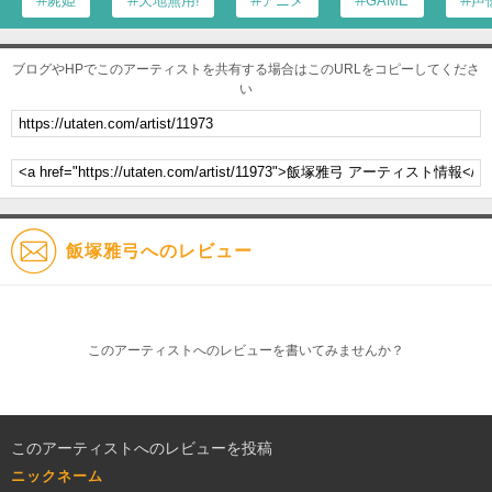
屍姫
天地無用!
アニメ
GAME
声
ブログやHPでこのアーティストを共有する場合はこのURLをコピーしてくださ
い
飯塚雅弓へのレビュー
このアーティストへのレビューを書いてみませんか？
このアーティストへのレビューを投稿
ニックネーム