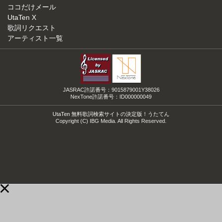
ココだけメール
UtaTen X
歌詞リクエスト
アーティスト一覧
JASRAC許諾番号：9015879001Y38026
NexTone許諾番号：ID000000049
UtaTen 無料歌詞検索サイトの決定版！うたてん
Copyright (C) IBG Media. All Rights Reserved.