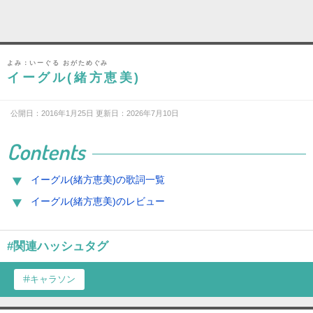
よみ：いーぐる おがためぐみ
イーグル(緒方恵美)
公開日：2016年1月25日 更新日：2026年7月10日
Contents
イーグル(緒方恵美)の歌詞一覧
イーグル(緒方恵美)のレビュー
#関連ハッシュタグ
キャラソン