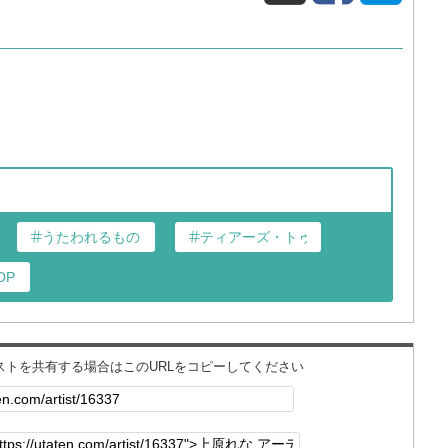
うたわれるもの
ティアーズ・トゥ・ティアラ
OP
ィストを共有する場合はこのURLをコピーしてください