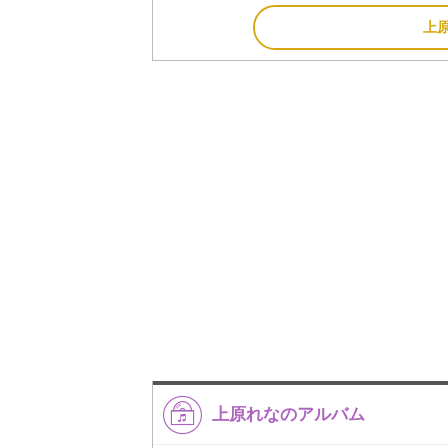
上
上原れなのアルバム