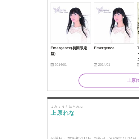
Emergence(初回限定
Emergence
盤)
2014/01
2014/01
上原
よみ：うえはられな
上原れな
公開日：2016年2月1日 更新日：2026年7月14日