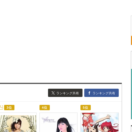
ランキング共有
ランキング共有
3位
4位
5位