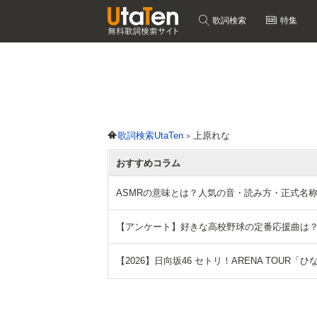
歌詞検索
特集
歌詞検索UtaTen
上原れな
おすすめコラム
ASMRの意味とは？人気の音・読み方・正式名
【アンケート】好きな高校野球の定番応援曲は
【2026】日向坂46 セトリ！ARENA TOUR