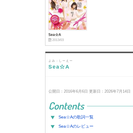
Sea☆A
2013/03
よみ：しーえー
Sea☆A
公開日：2016年6月6日 更新日：2026年7月14日
Contents
Sea☆A
の歌詞一覧
Sea☆A
のレビュー