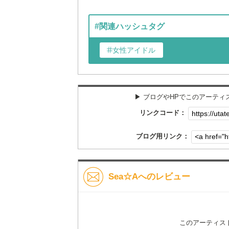
#関連ハッシュタグ
女性アイドル
▶︎ ブログやHPでこのアーテ
リンクコード：
ブログ用リンク：
Sea☆Aへのレビュー
このアーティス