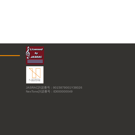
JASRAC許諾番号：9015879001Y38026
NexTone許諾番号：ID000000049