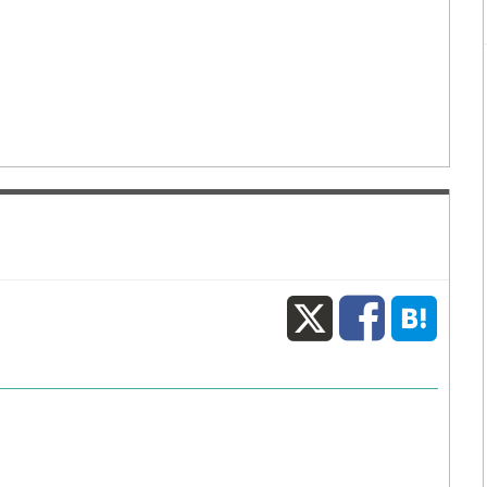
X
Fac