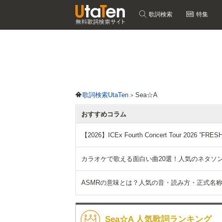
歌詞検索
特集
歌詞検索UtaTen
Sea☆A
おすすめコラム
【2026】ICEx Fourth Concert Tour 2026
カラオケで歌える面白い曲20選！人気のネタソ
ASMRの意味とは？人気の音・読み方・正式名
Sea☆A 人気歌詞ランキング