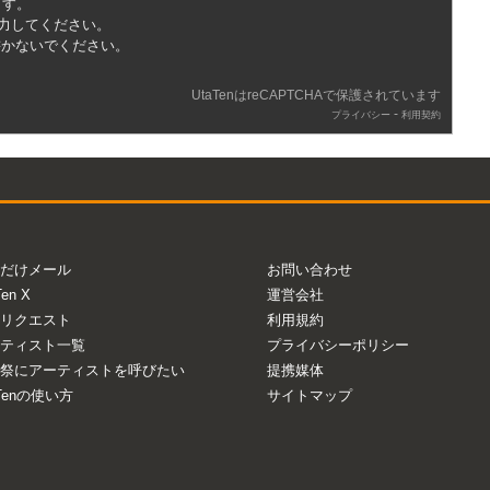
ます。
入力してください。
書かないでください。
UtaTenはreCAPTCHAで保護されています
-
プライバシー
利用契約
だけメール
お問い合わせ
Ten X
運営会社
リクエスト
利用規約
ティスト一覧
プライバシーポリシー
祭にアーティストを呼びたい
提携媒体
aTenの使い方
サイトマップ