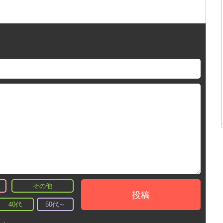
その他
投稿
40代
50代～