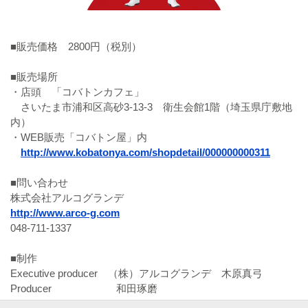
■販売価格 2800円（税別）
■販売場所
・店頭 「コバトンカフェ」
さいたま市浦和区高砂3-13-3 衛生会館1階（埼玉県庁敷地
内）
・WEB販売「コバトン屋」内
http://www.kobatonya.com/shopdetail/000000000311
■問い合わせ
株式会社アルコグランデ
http://www.arco-g.com
048-711-1337
■制作
Executive producer （株）アルコグランデ 木原真弓
Producer 和田琢磨