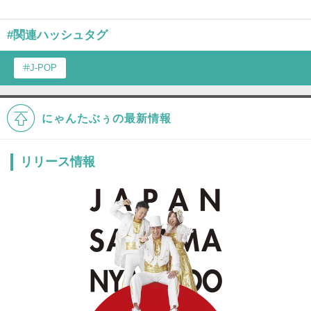
#関連ハッシュタグ
J-POP
にゃんたぶぅの最新情報
リリース情報