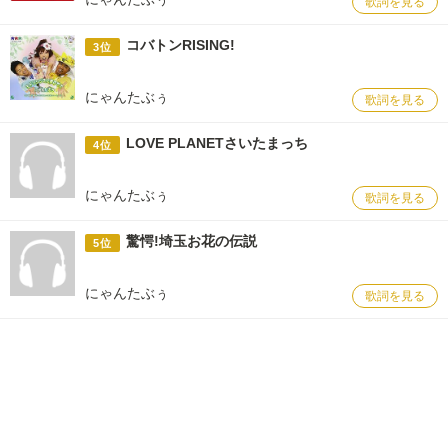
歌詞を見る
コバトンRISING!
3位
にゃんたぶぅ
歌詞を見る
LOVE PLANETさいたまっち
4位
にゃんたぶぅ
歌詞を見る
驚愕!埼玉お花の伝説
5位
にゃんたぶぅ
歌詞を見る