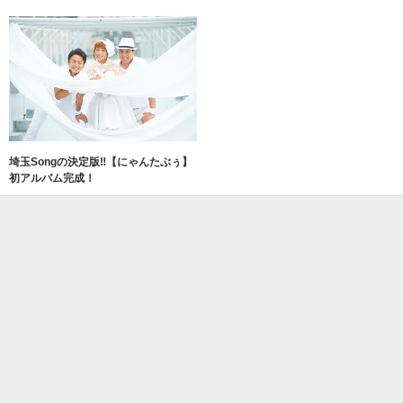
埼玉Songの決定版‼【にゃんたぶぅ】
初アルバム完成！