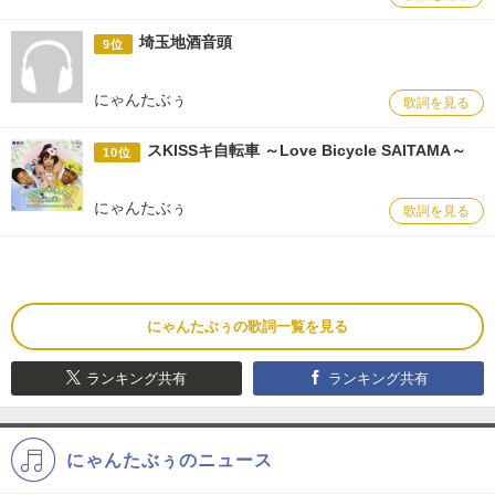
埼玉地酒音頭
9位
にゃんたぶぅ
歌詞を見る
スKISSキ自転車 ～Love Bicycle SAITAMA～
10位
にゃんたぶぅ
歌詞を見る
にゃんたぶぅの歌詞一覧を見る
ランキング共有
ランキング共有
にゃんたぶぅのニュース