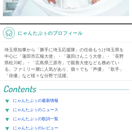
にゃんたぶぅのプロフィール
埼玉県知事から「勝手に埼玉応援隊」の任命もうけ埼玉県を
中心に「蓮田市広報大使」・「蓮田けんこう大使」・「長野
県松川町」・「広島県三原市」で親善大使なども務めてい
る。ファミリー層に人気があり、個々でも「声優」「歌手」
「俳優」など様々な分野で活躍。
Contents
にゃんたぶぅの最新情報
にゃんたぶぅのニュース
にゃんたぶぅの歌詞一覧
にゃんたぶぅのレビュー