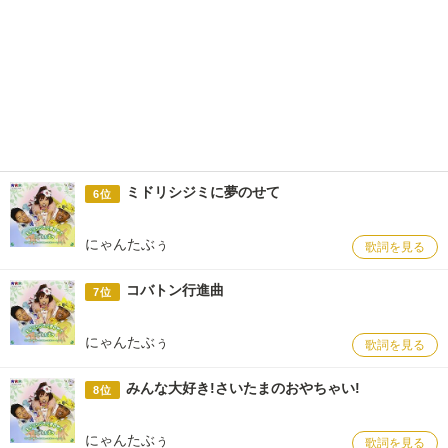
ミドリシジミに夢のせて
6位
にゃんたぶぅ
歌詞を見る
コバトン行進曲
7位
にゃんたぶぅ
歌詞を見る
みんな大好き!さいたまのおやちゃい!
8位
にゃんたぶぅ
歌詞を見る