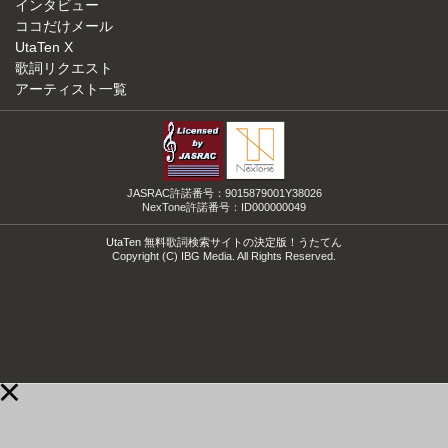
インタビュー
ココだけメール
UtaTen X
歌詞リクエスト
アーティスト一覧
JASRAC許諾番号：9015879001Y38026
NexTone許諾番号：ID000000049
UtaTen 無料歌詞検索サイトの決定版！うたてん
Copyright (C) IBG Media. All Rights Reserved.