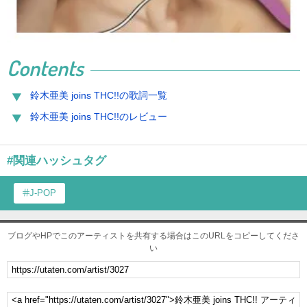
Contents
鈴木亜美 joins THC!!の歌詞一覧
鈴木亜美 joins THC!!のレビュー
#関連ハッシュタグ
J-POP
ブログやHPでこのアーティストを共有する場合はこのURLをコピーしてくださ
い