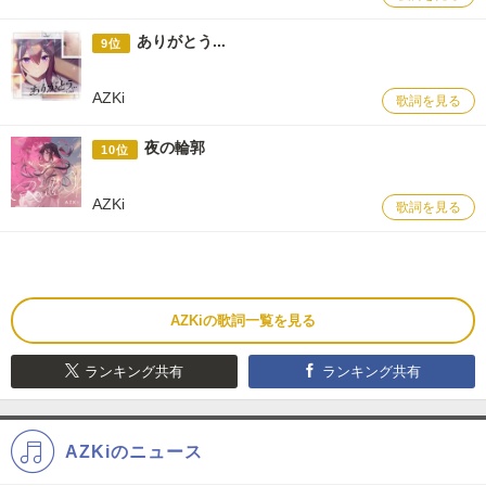
ありがとう...
9位
AZKi
歌詞を見る
夜の輪郭
10位
AZKi
歌詞を見る
AZKiの歌詞一覧を見る
ランキング共有
ランキング共有
AZKiのニュース