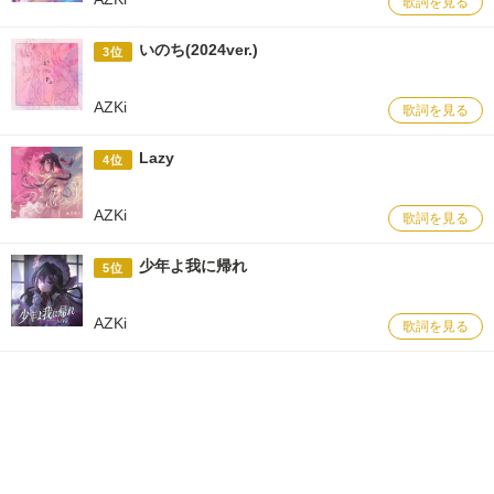
歌詞を見る
いのち(2024ver.)
3位
AZKi
歌詞を見る
Lazy
4位
AZKi
歌詞を見る
少年よ我に帰れ
5位
AZKi
歌詞を見る