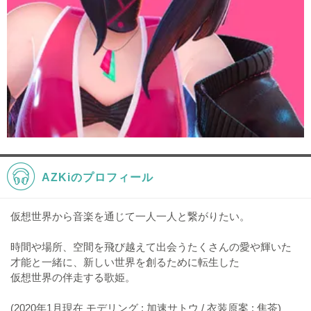
AZKiのプロフィール
仮想世界から音楽を通じて一人一人と繋がりたい。
時間や場所、空間を飛び越えて出会うたくさんの愛や輝いた
才能と一緒に、新しい世界を創るために転生した
仮想世界の伴走する歌姫。
(2020年1月現在 モデリング : 加速サトウ / 衣装原案 : 焦茶)