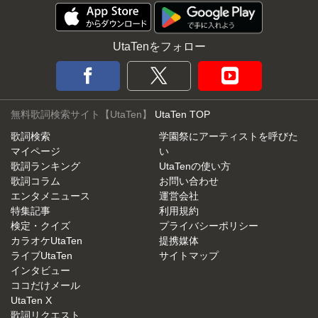
UtaTenをフォロー
無料歌詞検索サイト【UtaTen】
UtaTen TOP
歌詞検索
学園祭にアーティストを呼びた
マイページ
い
歌詞ランキング
UtaTenの使い方
歌詞コラム
お問い合わせ
エンタメニュース
運営会社
特集記事
利用規約
検定・クイズ
プライバシーポリシー
カラオケUtaTen
提携媒体
ライブUtaTen
サイトマップ
インタビュー
ココだけメール
UtaTen X
歌詞リクエスト