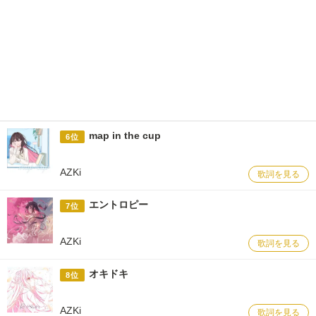
map in the cup
6位
AZKi
歌詞を見る
エントロピー
7位
AZKi
歌詞を見る
オキドキ
8位
AZKi
歌詞を見る