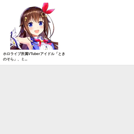
ホロライブ所属VTuberアイドル「とき
のそら」、ミ...