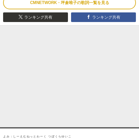
CMNETWORK・坪倉唯子の歌詞一覧を見る
ランキング共有
ランキング共有
よみ：しーえむねっとわーく つぼくらゆいこ