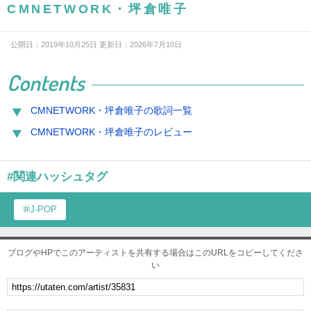
CMNETWORK・坪倉唯子
公開日：2019年10月25日 更新日：2026年7月10日
Contents
CMNETWORK・坪倉唯子の歌詞一覧
CMNETWORK・坪倉唯子のレビュー
#関連ハッシュタグ
J-POP
ブログやHPでこのアーティストを共有する場合はこのURLをコピーしてくださ
い