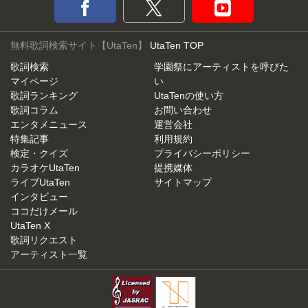
無料歌詞検索サイト【UtaTen】
UtaTen TOP
歌詞検索
学園祭にアーティストを呼びた
マイページ
い
歌詞ランキング
UtaTenの使い方
歌詞コラム
お問い合わせ
エンタメニュース
運営会社
特集記事
利用規約
検定・クイズ
プライバシーポリシー
カラオケUtaTen
提携媒体
ライブUtaTen
サイトマップ
インタビュー
ココだけメール
UtaTen X
歌詞リクエスト
アーティスト一覧