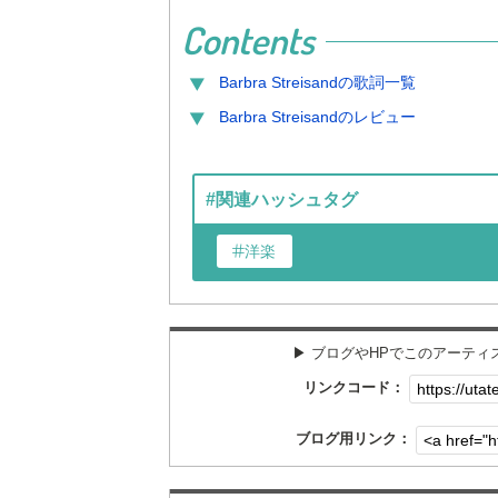
Contents
Barbra Streisand
の歌詞一覧
Barbra Streisand
のレビュー
#関連ハッシュタグ
洋楽
▶︎ ブログやHPでこのアーテ
リンクコード：
ブログ用リンク：