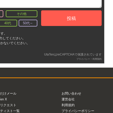
その他
投稿
40代
50代～
ます。
入力してください。
書かないでください。
UtaTenはreCAPTCHAで保護されています
-
プライバシー
利用契約
だけメール
お問い合わせ
Ten X
運営会社
リクエスト
利用規約
ティスト一覧
プライバシーポリシー