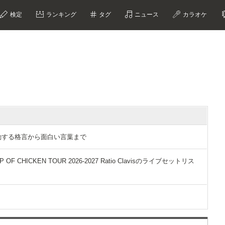
検定
ランキング
タグ
ニュース
カラオケ
選｜感動する格言から面白い言葉まで
F CHICKEN TOUR 2026-2027 Ratio Clavisのライブセットリス
？