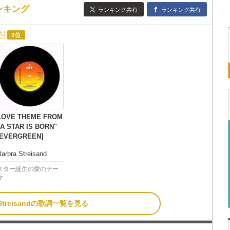
詞ランキング
ランキング共有
ランキング共有
3位
LOVE THEME FROM
"A STAR IS BORN"
[EVERGREEN]
Barbra Streisand
スター誕生の愛のテー
マ
a Streisandの歌詞一覧を見る