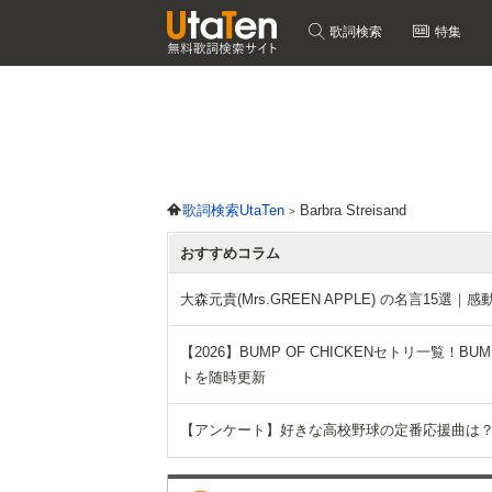
歌詞検索
特集
歌詞検索UtaTen
Barbra Streisand
おすすめコラム
大森元貴(Mrs.GREEN APPLE) の名言15
【2026】BUMP OF CHICKENセトリ一覧！BUMP O
トを随時更新
【アンケート】好きな高校野球の定番応援曲は