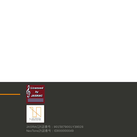
JASRAC許諾番号：9015879001Y38026
NexTone許諾番号：ID000000049