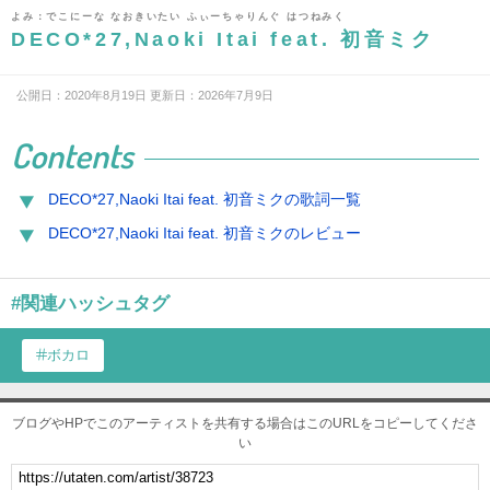
よみ：でこにーな なおきいたい ふぃーちゃりんぐ はつねみく
DECO*27,Naoki Itai feat. 初音ミク
公開日：2020年8月19日 更新日：2026年7月9日
Contents
DECO*27,Naoki Itai feat. 初音ミクの歌詞一覧
DECO*27,Naoki Itai feat. 初音ミクのレビュー
#関連ハッシュタグ
ボカロ
ブログやHPでこのアーティストを共有する場合はこのURLをコピーしてくださ
い