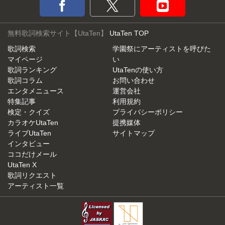
無料歌詞検索サイト【UtaTen】
UtaTen TOP
歌詞検索
学園祭にアーティストを呼びた
マイページ
い
歌詞ランキング
UtaTenの使い方
歌詞コラム
お問い合わせ
エンタメニュース
運営会社
特集記事
利用規約
検定・クイズ
プライバシーポリシー
カラオケUtaTen
提携媒体
ライブUtaTen
サイトマップ
インタビュー
ココだけメール
UtaTen X
歌詞リクエスト
アーティスト一覧