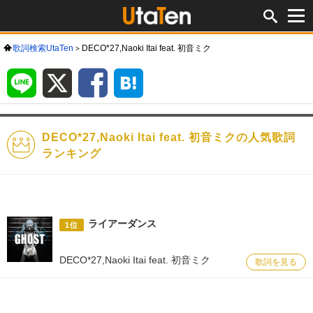
歌詞検索UtaTen
DECO*27,Naoki Itai feat. 初音ミク
LINE
X
Facebook
は
て
な
ブ
ッ
ク
マ
ー
ク
DECO*27,Naoki Itai feat. 初音ミクの人気歌詞
ランキング
ライアーダンス
1位
DECO*27,Naoki Itai feat. 初音ミク
歌詞を見る