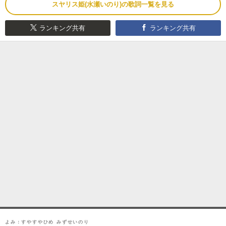
スヤリス姫(水瀬いのり)の歌詞一覧を見る
ランキング共有
ランキング共有
よみ：すやすやひめ みずせいのり