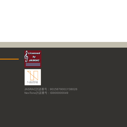
JASRAC許諾番号：9015879001Y38026
NexTone許諾番号：ID000000049