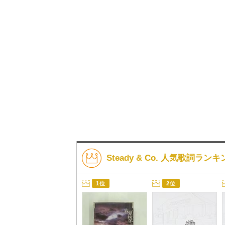
Steady & Co. 人気歌詞ラン
1位
2位