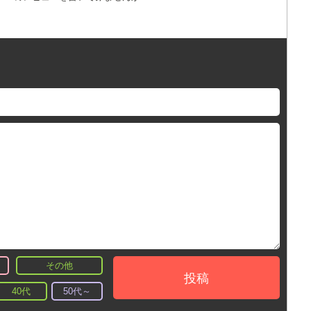
その他
投稿
40代
50代～