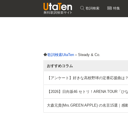
歌詞検索
特集
歌詞検索UtaTen
Steady & Co.
おすすめコラム
【アンケート】好きな高校野球の定番応援曲は
【2026】日向坂46 セトリ！ARENA TOUR
大森元貴(Mrs.GREEN APPLE) の名言15