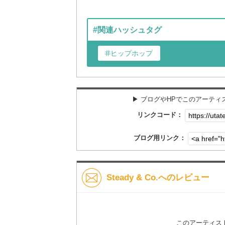
#関連ハッシュタグ
ヒップホップ
▶︎ ブログやHPでこのアーテ
リンクコード：
ブログ用リンク：
Steady & Co.へのレビュー
このアーティス