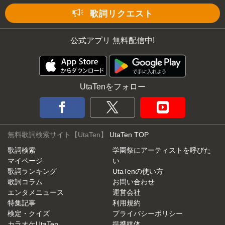
Mute
歌詞リクエスト
公式アプリ 無料配信中!
UtaTenをフォロー
無料歌詞検索サイト【UtaTen】
UtaTen TOP
歌詞検索
学園祭にアーティストを呼びた
マイページ
い
歌詞ランキング
UtaTenの使い方
歌詞コラム
お問い合わせ
エンタメニュース
運営会社
特集記事
利用規約
検定・クイズ
プライバシーポリシー
カラオケUtaTen
提携媒体