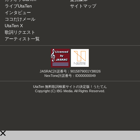
ライブUtaTen
サイトマップ
インタビュー
ココだけメール
UtaTen X
歌詞リクエスト
アーティスト一覧
JASRAC許諾番号：9015879001Y38026
NexTone許諾番号：ID000000049
UtaTen 無料歌詞検索サイトの決定版！うたてん
Copyright (C) IBG Media. All Rights Reserved.