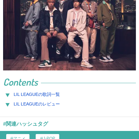
Contents
LIL LEAGUEの歌詞一覧
LIL LEAGUEのレビュー
#関連ハッシュタグ
アニメ
J-POP