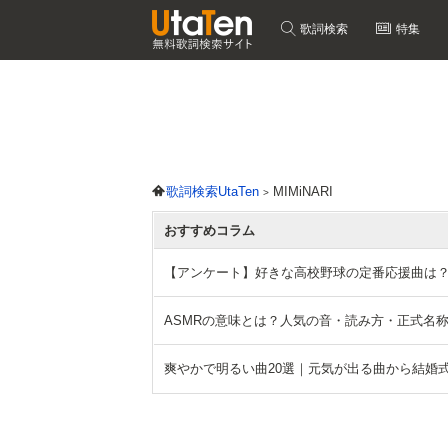
歌詞検索
特集
歌詞検索UtaTen
MIMiNARI
おすすめコラム
【アンケート】好きな高校野球の定番応援曲は
ASMRの意味とは？人気の音・読み方・正式名
爽やかで明るい曲20選｜元気が出る曲から結婚