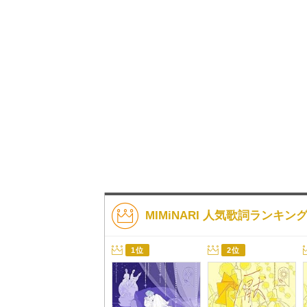
MIMiNARI 人気歌詞ランキン
1位
2位