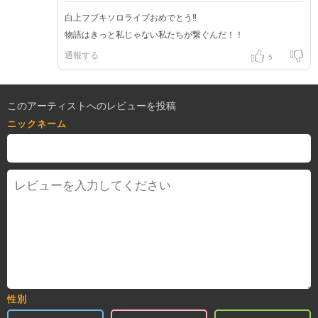
白上フブキソロライブおめでとう‼️
物語はきっと私じゃない私たちが繋ぐんだ！！
通報する
5
このアーティストへのレビューを投稿
ニックネーム
性別