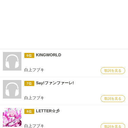
KINGWORLD
6位
白上フブキ
歌詞を見る
Say!ファンファーレ!
7位
白上フブキ
歌詞を見る
LETTER☆彡
8位
白上フブキ
歌詞を見る