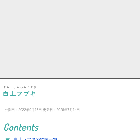
よみ：しらかみふぶき
白上フブキ
公開日：2022年9月15日 更新日：2026年7月14日
Contents
白上フブキの歌詞一覧