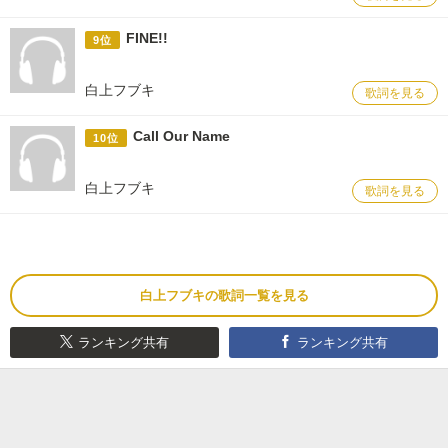
FINE!!
9位
白上フブキ
歌詞を見る
Call Our Name
10位
白上フブキ
歌詞を見る
白上フブキの歌詞一覧を見る
ランキング共有
ランキング共有