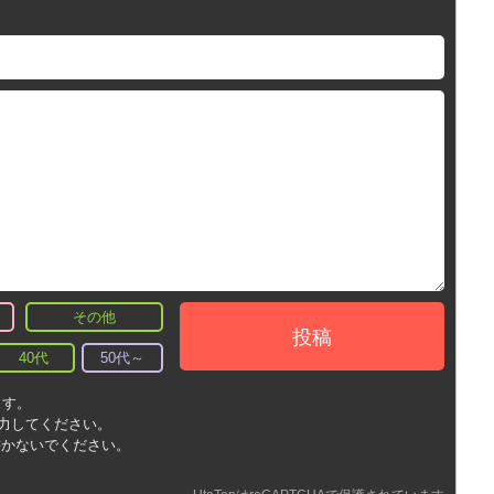
その他
投稿
40代
50代～
ます。
入力してください。
書かないでください。