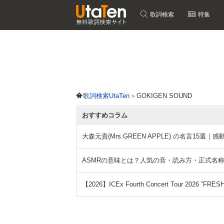
歌詞検索
特集
歌詞検索UtaTen
GOKIGEN SOUND
おすすめコラム
大森元貴(Mrs.GREEN APPLE) の名言15
ASMRの意味とは？人気の音・読み方・正式名
【2026】ICEx Fourth Concert Tour 2026