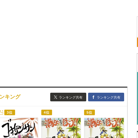
詞ランキング
ランキング共有
ランキング共有
3位
4位
5位