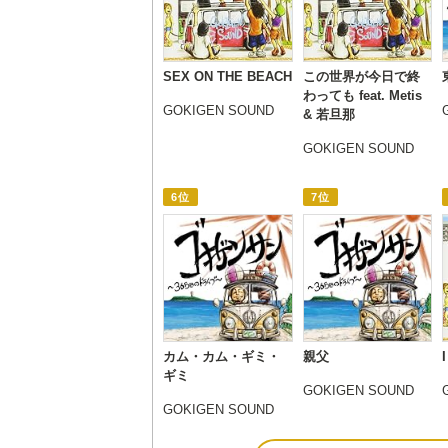
SEX ON THE BEACH
この世界が今日で終
わっても feat. Metis
GOKIGEN SOUND
& 若旦那
GOKIGEN SOUND
6位
7位
カム・カム・ギミ・
親父
ギミ
GOKIGEN SOUND
GOKIGEN SOUND