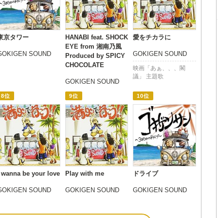
東京タワー
HANABI feat. SHOCK
愛をチカラに
EYE from 湘南乃風
GOKIGEN SOUND
GOKIGEN SOUND
Produced by SPICY
CHOCOLATE
映画「あぁ、、、閣
議」 主題歌
GOKIGEN SOUND
8位
9位
10位
I wanna be your love
Play with me
ドライブ
GOKIGEN SOUND
GOKIGEN SOUND
GOKIGEN SOUND