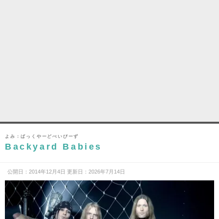
よみ：ばっくやーどべいびーず
Backyard Babies
公開日：2014年12月4日 更新日：2026年7月14日