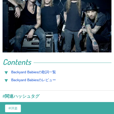
Contents
Backyard Babiesの歌詞一覧
Backyard Babiesのレビュー
#関連ハッシュタグ
洋楽