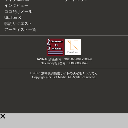
インタビュー
ココだけメール
UtaTen X
歌詞リクエスト
アーティスト一覧
JASRAC許諾番号：9015879001Y38026
NexTone許諾番号：ID000000049
UtaTen 無料歌詞検索サイトの決定版！うたてん
Copyright (C) IBG Media. All Rights Reserved.