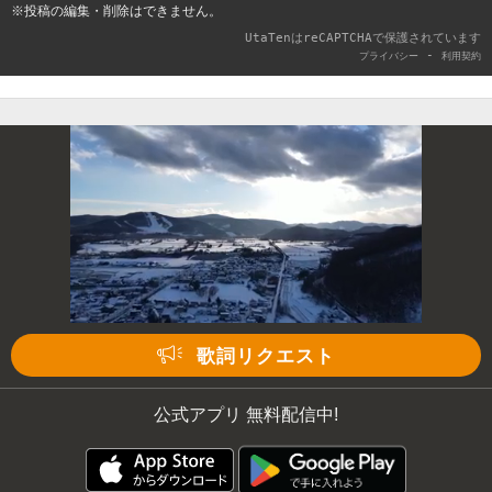
※投稿の編集・削除はできません。
UtaTenはreCAPTCHAで保護されています
-
プライバシー
利用契約
歌詞リクエスト
公式アプリ 無料配信中!