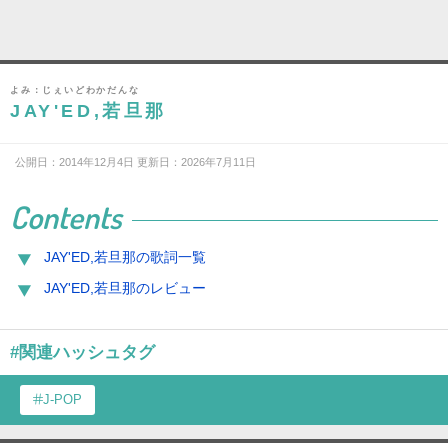
よみ：じぇいどわかだんな
JAY'ED,若旦那
公開日：2014年12月4日 更新日：2026年7月11日
Contents
JAY'ED,若旦那の歌詞一覧
JAY'ED,若旦那のレビュー
#関連ハッシュタグ
J-POP