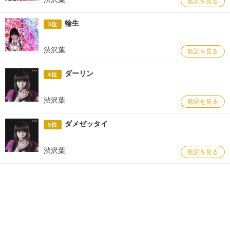
歌詞を見る
輪生
3位
渋沢葉
歌詞を見る
ダーリン
4位
渋沢葉
歌詞を見る
ダメゼッタイ
5位
渋沢葉
歌詞を見る