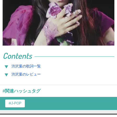
Contents
渋沢葉の歌詞一覧
渋沢葉のレビュー
#関連ハッシュタグ
J-POP