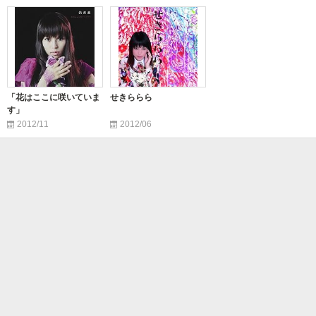
「花はここに咲いていま
せきららら
す」
2012/11
2012/06