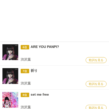
ARE YOU PANPl?
6位
渋沢葉
歌詞を見る
祈り
7位
渋沢葉
歌詞を見る
set me free
8位
渋沢葉
歌詞を見る