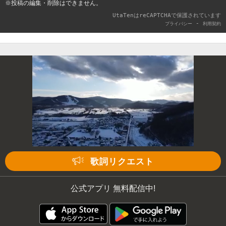
※投稿の編集・削除はできません。
UtaTenはreCAPTCHAで保護されています
-
プライバシー
利用契約
歌詞リクエスト
公式アプリ 無料配信中!