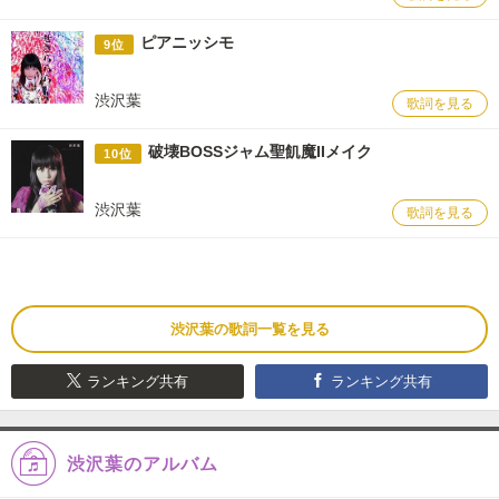
ピアニッシモ
9位
渋沢葉
歌詞を見る
破壊BOSSジャム聖飢魔IIメイク
10位
渋沢葉
歌詞を見る
渋沢葉の歌詞一覧を見る
ランキング共有
ランキング共有
渋沢葉のアルバム