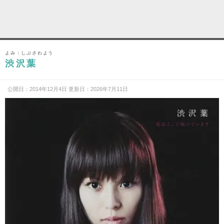
よみ：しぶさわよう
渋沢葉
公開日：2014年12月4日 更新日：2026年7月11日