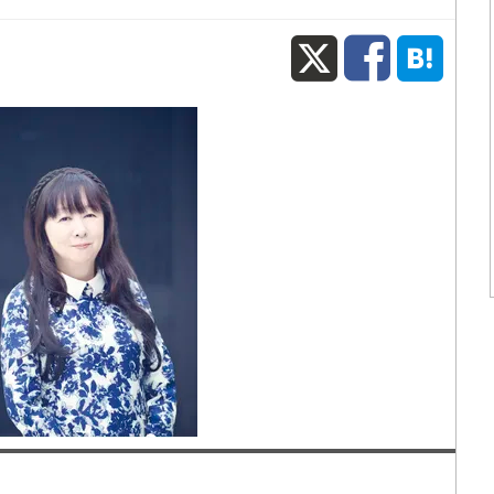
X
Fac