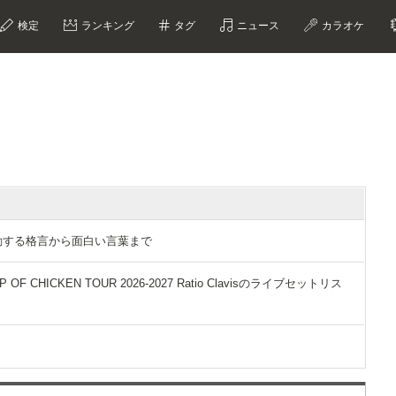
検定
ランキング
タグ
ニュース
カラオケ
選｜感動する格言から面白い言葉まで
F CHICKEN TOUR 2026-2027 Ratio Clavisのライブセットリス
？