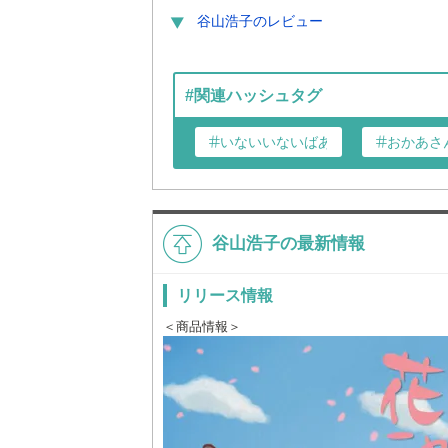
谷山浩子
のレビュー
#関連ハッシュタグ
いないいないばあっ!
おかあさ
谷山浩子の最新情報
リリース情報
＜商品情報＞