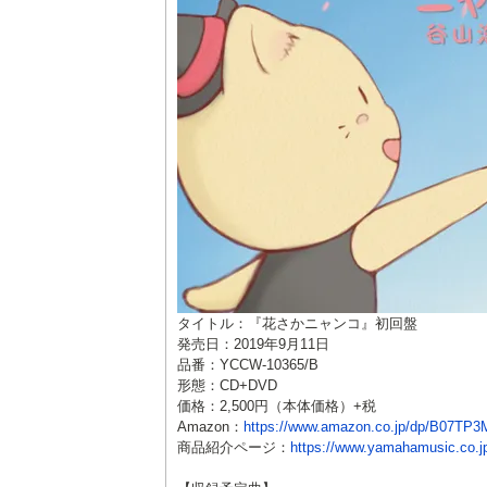
タイトル：『花さかニャンコ』初回盤
発売日：2019年9月11日
品番：YCCW-10365/B
形態：CD+DVD
価格：2,500円（本体価格）+税
Amazon：
https://www.amazon.co.jp/dp/B07TP
商品紹介ページ：
https://www.yamahamusic.co.j