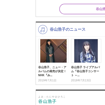
谷山
谷山浩子のニュース
谷山浩子、ニュー・ア
谷山浩子 ライブアルバ
ルバムの発売が決定！
ム『谷山浩子コンサー
NHK『み...
ト ～...
2019年7月1日
2018年7月13日
よみ：たにやまひろこ
谷山浩子