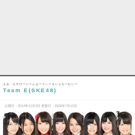
よみ：えすけーいーふぉーてぃーえいとちーむいー
Team E(SKE48)
公開日：2014年12月4日 更新日：2026年7月13日