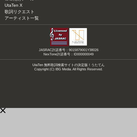
UtaTen X
歌詞リクエスト
アーティスト一覧
JASRAC許諾番号：9015879001Y38026
NexTone許諾番号：ID000000049
UtaTen 無料歌詞検索サイトの決定版！うたてん
Copyright (C) IBG Media. All Rights Reserved.