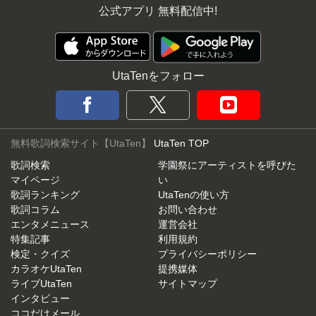
公式アプリ 無料配信中!
UtaTenをフォロー
無料歌詞検索サイト【UtaTen】
UtaTen TOP
歌詞検索
学園祭にアーティストを呼びた
マイページ
い
歌詞ランキング
UtaTenの使い方
歌詞コラム
お問い合わせ
エンタメニュース
運営会社
特集記事
利用規約
検定・クイズ
プライバシーポリシー
カラオケUtaTen
提携媒体
ライブUtaTen
サイトマップ
インタビュー
ココだけメール