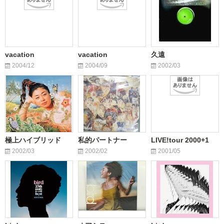
vacation
vacation
久遠
2004/12
2004/09
2002/03
極上ハイブリッド
私的パートナー
LIVE!tour 2000+1
2002/03
2002/02
2001/05