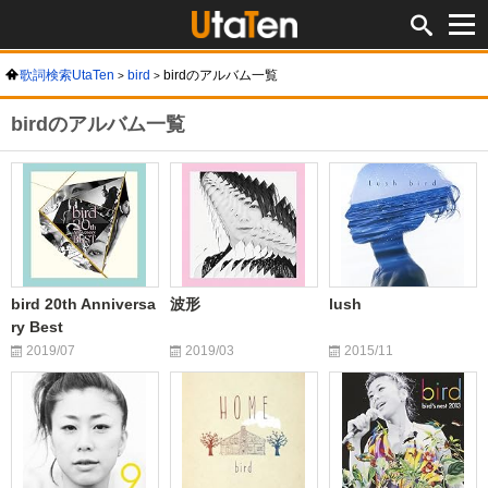
歌詞検索UtaTen
bird
birdのアルバム一覧
birdのアルバム一覧
bird 20th Anniversa
波形
lush
ry Best
2019/07
2019/03
2015/11