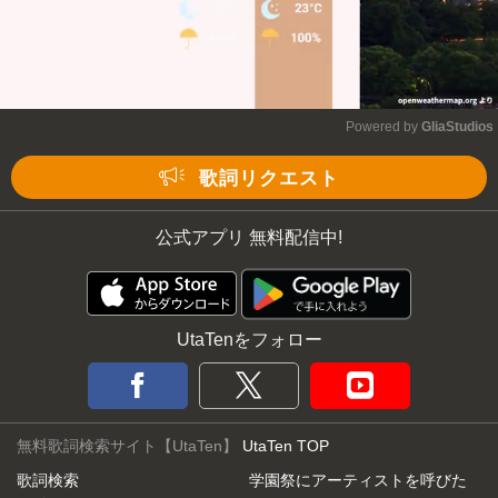
Powered by 
GliaStudios
Mute
歌詞リクエスト
公式アプリ 無料配信中!
UtaTenをフォロー
無料歌詞検索サイト【UtaTen】
UtaTen TOP
歌詞検索
学園祭にアーティストを呼びた