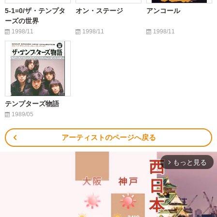
5-1=0/ザ・テンプタ
オン・ステージ
アンコール
ーズの世界
1998/11
1998/11
1998/11
テンプターズ物語
1989/05
アーティストのページへ戻る
もっと見る
arrow_forward_ios