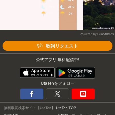
Powered by 
GliaStudios
Mute
歌詞リクエスト
公式アプリ 無料配信中!
UtaTenをフォロー
無料歌詞検索サイト【UtaTen】
UtaTen TOP