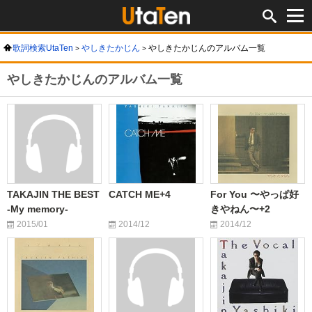
歌詞検索UtaTen
やしきたかじん
やしきたかじんのアルバム一覧
やしきたかじんのアルバム一覧
TAKAJIN THE BEST
CATCH ME+4
For You 〜やっぱ好
-My memory-
きやねん〜+2
2015/01
2014/12
2014/12