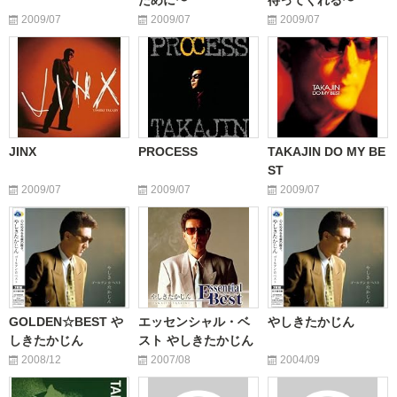
ために〜
待ってくれる〜
2009/07
2009/07
2009/07
JINX
PROCESS
TAKAJIN DO MY BE
ST
2009/07
2009/07
2009/07
GOLDEN☆BEST や
エッセンシャル・ベ
やしきたかじん
しきたかじん
スト やしきたかじん
2008/12
2007/08
2004/09