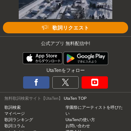
歌詞リクエスト
公式アプリ 無料配信中!
UtaTenをフォロー
無料歌詞検索サイト【UtaTen】
UtaTen TOP
歌詞検索
学園祭にアーティストを呼びた
マイページ
い
歌詞ランキング
UtaTenの使い方
歌詞コラム
お問い合わせ