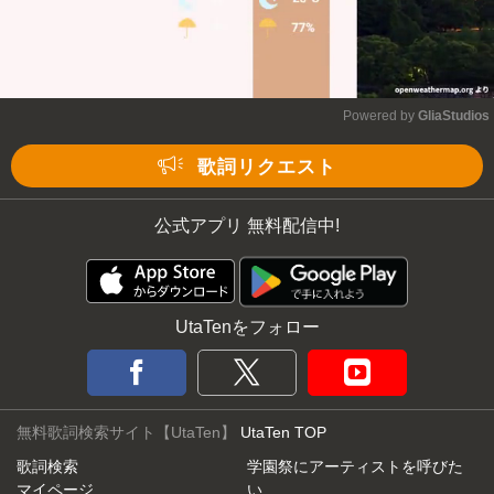
Powered by 
GliaStudios
Mute
歌詞リクエスト
公式アプリ 無料配信中!
UtaTenをフォロー
無料歌詞検索サイト【UtaTen】
UtaTen TOP
歌詞検索
学園祭にアーティストを呼びた
マイページ
い