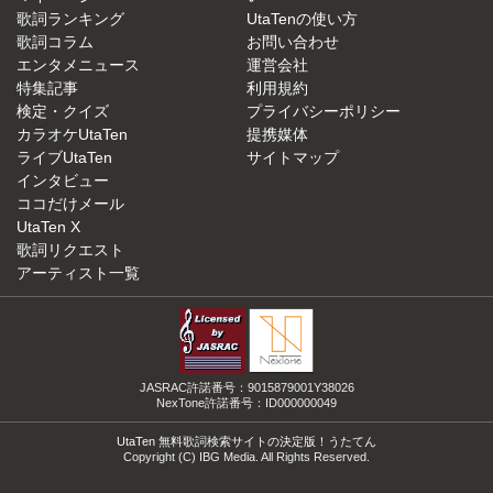
歌詞ランキング
UtaTenの使い方
歌詞コラム
お問い合わせ
エンタメニュース
運営会社
特集記事
利用規約
検定・クイズ
プライバシーポリシー
カラオケUtaTen
提携媒体
ライブUtaTen
サイトマップ
インタビュー
ココだけメール
UtaTen X
歌詞リクエスト
アーティスト一覧
JASRAC許諾番号：9015879001Y38026
NexTone許諾番号：ID000000049
UtaTen 無料歌詞検索サイトの決定版！うたてん
Copyright (C) IBG Media. All Rights Reserved.