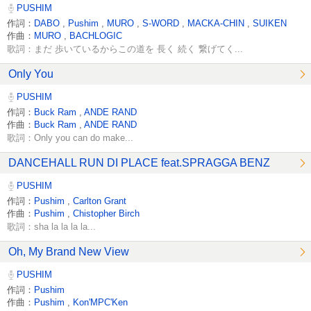
PUSHIM
作詞：
DABO
,
Pushim
,
MURO
,
S-WORD
,
MACKA-CHIN
,
SUIKEN
作曲：
MURO
,
BACHLOGIC
歌詞：まだ 歩いているからこの道を 長く 続く 繋げてく...
Only You
PUSHIM
作詞：
Buck Ram
,
ANDE RAND
作曲：
Buck Ram
,
ANDE RAND
歌詞：Only you can do make...
DANCEHALL RUN DI PLACE feat.SPRAGGA BENZ
PUSHIM
作詞：
Pushim
,
Carlton Grant
作曲：
Pushim
,
Chistopher Birch
歌詞：sha la la la la...
Oh, My Brand New View
PUSHIM
作詞：
Pushim
作曲：
Pushim
,
Kon'MPC'Ken