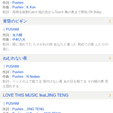
作詞：
Pushim
作曲：
Pushim
,
K.Kon
歌詞：高鳴る鼓動Catch 指の先からTouch 胸の奥まで察知 Oh Baby...
黄昏のビギン
PUSHIM
作詞：
永六輔
作曲：
中村八大
歌詞：雨に濡れてた たそがれの街 あなたと逢った 初めての夜 ふたりの
肩に...
ねむれない夜
PUSHIM
作詞：
Pushim
作曲：
Pushim
,
N.Nodam
歌詞：ベッドの上で観てる 寝付けない夜 あの日を観てる その瞳の奥 見
え隠れする...
LOVE THIS MUSIC feat.JING TENG
PUSHIM
作詞：
Pushim
,
JING TENG