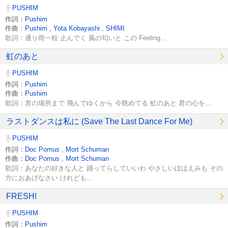
PUSHIM
作詞：
Pushim
作曲：
Pushim
,
Yota Kobayashi
,
SHIMI
歌詞：通り雨一粒 止んでく 風の匂いと この Feeling...
虹のあと
PUSHIM
作詞：
Pushim
作曲：
Pushim
歌詞：君の場所まで 飛んでゆくから 今眺めてる 虹のあと 君の心を...
ラストダンスは私に (Save The Last Dance For Me)
PUSHIM
作詞：
Doc Pomus
,
Mort Schuman
作曲：
Doc Pomus
,
Mort Schuman
歌詞：あなたの好きな人と 踊ってらしていいわ やさしいほほえみも その
方におあげなさい けれども...
FRESH!
PUSHIM
作詞：
Pushim