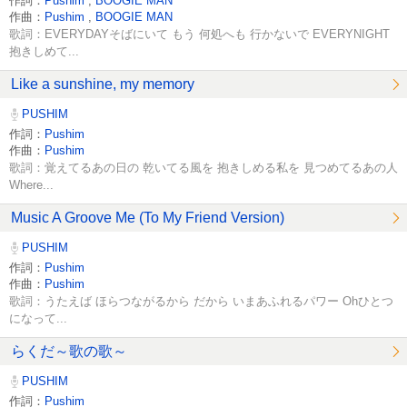
作詞：
Pushim
,
BOOGIE MAN
作曲：
Pushim
,
BOOGIE MAN
歌詞：EVERYDAYそばにいて もう 何処へも 行かないで EVERYNIGHT
抱きしめて...
Like a sunshine, my memory
PUSHIM
作詞：
Pushim
作曲：
Pushim
歌詞：覚えてるあの日の 乾いてる風を 抱きしめる私を 見つめてるあの人
Where...
Music A Groove Me (To My Friend Version)
PUSHIM
作詞：
Pushim
作曲：
Pushim
歌詞：うたえば ほらつながるから だから いまあふれるパワー Ohひとつ
になって...
らくだ～歌の歌～
PUSHIM
作詞：
Pushim