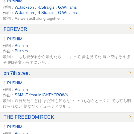
PUSHIM
作詞：
W.Jackson
,
R.Straigis
,
G.Williams
作曲：
W.Jackson
,
R.Straigis
,
G.Williams
歌詞：As we stroll along together...
FOREVER
PUSHIM
作詞：
Pushim
作曲：
Pushim
歌詞：「もし愛が君から消えたら…。」って 夢を見てた 遠い空はそう 多
分 約3分変わらずにいた...
on 7th street
PUSHIM
作詞：
Pushim
作曲：
SAMI-T from MIGHTYCROWN
歌詞：昨日見たことは まだ誰も知らない いつもならとっくに でも打ち明
けられない 髪なびくビューティフル...
THE FREEDOM ROCK
PUSHIM
作詞：
Pushim