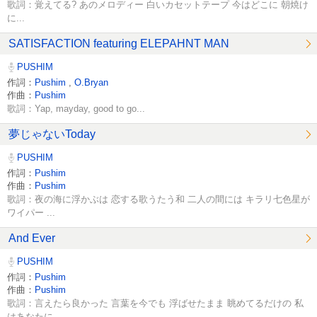
歌詞：覚えてる? あのメロディー 白いカセットテープ 今はどこに 朝焼け
に...
SATISFACTION featuring ELEPAHNT MAN
PUSHIM
作詞：
Pushim
,
O.Bryan
作曲：
Pushim
歌詞：Yap, mayday, good to go...
夢じゃないToday
PUSHIM
作詞：
Pushim
作曲：
Pushim
歌詞：夜の海に浮かぶは 恋する歌うたう和 二人の間には キラリ七色星が
ワイパー ...
And Ever
PUSHIM
作詞：
Pushim
作曲：
Pushim
歌詞：言えたら良かった 言葉を今でも 浮ばせたまま 眺めてるだけの 私
はあなたに...