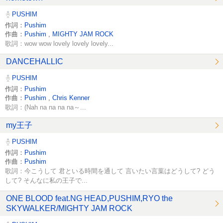
PUSHIM
作詞：
Pushim
作曲：
Pushim
,
MIGHTY JAM ROCK
歌詞：wow wow lovely lovely lovely...
DANCEHALLIC
PUSHIM
作詞：
Pushim
作曲：
Pushim
,
Chris Kenner
歌詞：(Nah na na na na～...
my王子
PUSHIM
作詞：
Pushim
作曲：
Pushim
歌詞：今こうして 君といる時間を通して 言いたい言葉はどうして? どう
して? そんなに私の王子で...
ONE BLOOD feat.NG HEAD,PUSHIM,RYO the
SKYWALKER/MIGHTY JAM ROCK