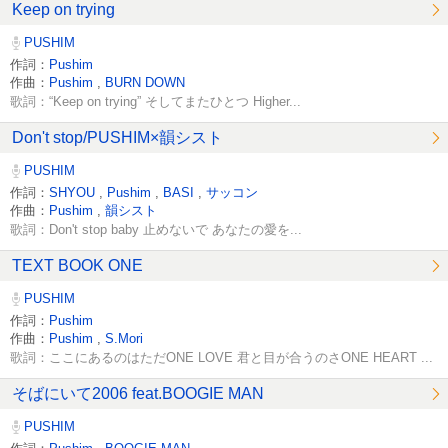
Keep on trying
PUSHIM
作詞：
Pushim
作曲：
Pushim
,
BURN DOWN
歌詞：“Keep on trying” そしてまたひとつ Higher...
Don't stop/PUSHIM×韻シスト
PUSHIM
作詞：
SHYOU
,
Pushim
,
BASI
,
サッコン
作曲：
Pushim
,
韻シスト
歌詞：Don't stop baby 止めないで あなたの愛を...
TEXT BOOK ONE
PUSHIM
作詞：
Pushim
作曲：
Pushim
,
S.Mori
歌詞：ここにあるのはただONE LOVE 君と目が合うのさONE HEART ...
そばにいて2006 feat.BOOGIE MAN
PUSHIM