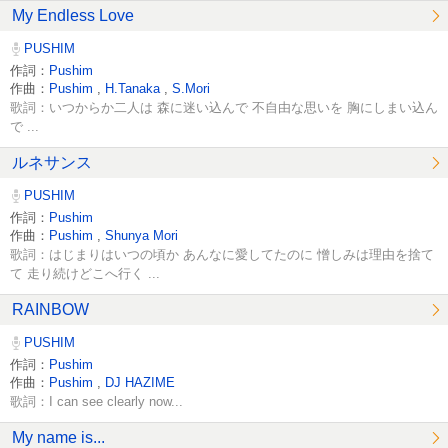
My Endless Love
PUSHIM
作詞：
Pushim
作曲：
Pushim
,
H.Tanaka
,
S.Mori
歌詞：いつからか二人は 森に迷い込んで 不自由な思いを 胸にしまい込ん
で ...
ルネサンス
PUSHIM
作詞：
Pushim
作曲：
Pushim
,
Shunya Mori
歌詞：はじまりはいつの頃か あんなに愛してたのに 憎しみは理由を捨て
て 走り続けどこへ行く ...
RAINBOW
PUSHIM
作詞：
Pushim
作曲：
Pushim
,
DJ HAZIME
歌詞：I can see clearly now...
My name is...