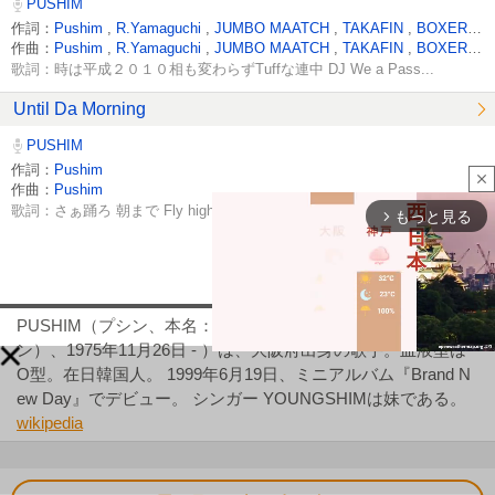
PUSHIM
作詞：
Pushim
,
R.Yamaguchi
,
JUMBO MAATCH
,
TAKAFIN
,
BOXER KID
作曲：
Pushim
,
R.Yamaguchi
,
JUMBO MAATCH
,
TAKAFIN
,
BOXER KID
歌詞：時は平成２０１０相も変わらずTuffな連中 DJ We a Pass...
Until Da Morning
PUSHIM
作詞：
Pushim
close
作曲：
Pushim
歌詞：さぁ踊ろ 朝まで Fly high,wide and...
もっと見る
arrow_forward_ios
PUSHIM（プシン、本名：朴 冨心（박부심、パク・プシ
ン）、1975年11月26日 - ）は、大阪府出身の歌手。血液型は
O型。在日韓国人。 1999年6月19日、ミニアルバム『Brand N
ew Day』でデビュー。 シンガー YOUNGSHIMは妹である。
Mute
wikipedia