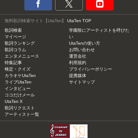
無料歌詞検索サイト【UtaTen】
UtaTen TOP
歌詞検索
学園祭にアーティストを呼びた
マイページ
い
歌詞ランキング
UtaTenの使い方
歌詞コラム
お問い合わせ
エンタメニュース
運営会社
特集記事
利用規約
検定・クイズ
プライバシーポリシー
カラオケUtaTen
提携媒体
ライブUtaTen
サイトマップ
インタビュー
ココだけメール
UtaTen X
歌詞リクエスト
アーティスト一覧