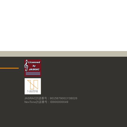
JASRAC許諾番号：9015879001Y38026
NexTone許諾番号：ID000000049