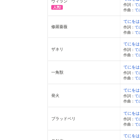
ヴィラン
作詞：
て
人気!
作曲：
て
てにをは fe
修羅薔薇
作詞：
て
作曲：
て
てにをは fe
ザネリ
作詞：
て
作曲：
て
てにをは fe
一角獣
作詞：
て
作曲：
て
てにをは fe
発火
作詞：
て
作曲：
て
てにをは fe
ブラッドベリ
作詞：
て
作曲：
て
てにをは fe