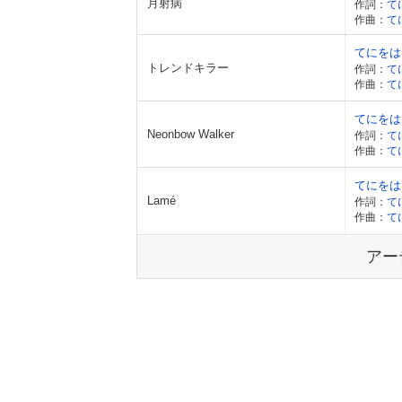
月射病
作詞：
て
作曲：
て
てにをは fe
トレンドキラー
作詞：
て
作曲：
て
てにをは fe
Neonbow Walker
作詞：
て
作曲：
て
てにをは fe
Lamé
作詞：
て
作曲：
て
アー