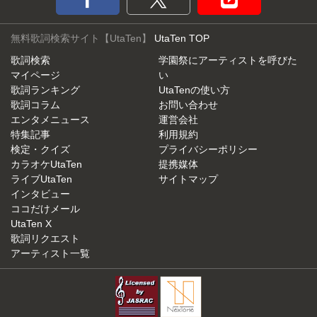
無料歌詞検索サイト【UtaTen】
UtaTen TOP
歌詞検索
学園祭にアーティストを呼びた
マイページ
い
歌詞ランキング
UtaTenの使い方
歌詞コラム
お問い合わせ
エンタメニュース
運営会社
特集記事
利用規約
検定・クイズ
プライバシーポリシー
カラオケUtaTen
提携媒体
ライブUtaTen
サイトマップ
インタビュー
ココだけメール
UtaTen X
歌詞リクエスト
アーティスト一覧