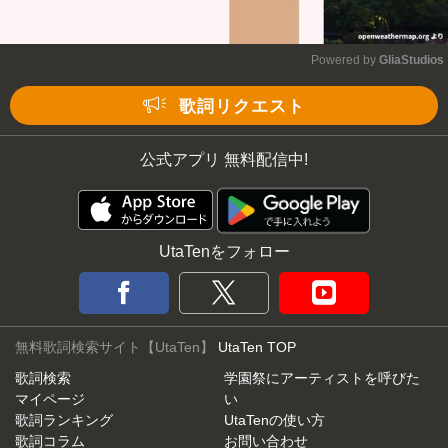
Powered by 
GliaStudios
Mute
歌詞リクエスト
公式アプリ 無料配信中!
UtaTenをフォロー
無料歌詞検索サイト【UtaTen】
UtaTen TOP
歌詞検索
学園祭にアーティストを呼びた
マイページ
い
歌詞ランキング
UtaTenの使い方
歌詞コラム
お問い合わせ