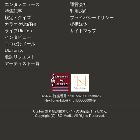
エンタメニュース
運営会社
特集記事
利用規約
検定・クイズ
プライバシーポリシー
カラオケUtaTen
提携媒体
ライブUtaTen
サイトマップ
インタビュー
ココだけメール
UtaTen X
歌詞リクエスト
アーティスト一覧
JASRAC許諾番号：9015879001Y38026
NexTone許諾番号：ID000000049
UtaTen 無料歌詞検索サイトの決定版！うたてん
Copyright (C) IBG Media. All Rights Reserved.