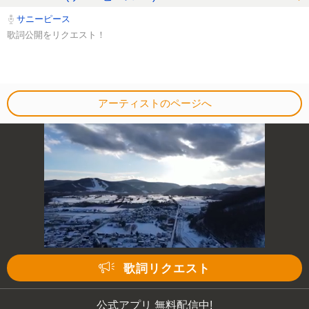
サニーピース
歌詞公開をリクエスト！
アーティストのページへ
歌詞リクエスト
公式アプリ 無料配信中!