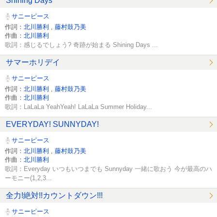
Shining Days
サニーピース
作詞：
北川勝利
,
藤村鼓乃美
作曲：
北川勝利
歌詞：感じるでしょう? 奇跡が始まる Shining Days ...
サマーホリデイ
サニーピース
作詞：
北川勝利
,
藤村鼓乃美
作曲：
北川勝利
歌詞：LaLaLa YeahYeah! LaLaLa Summer Holiday...
EVERYDAY! SUNNYDAY!
サニーピース
作詞：
北川勝利
,
藤村鼓乃美
作曲：
北川勝利
歌詞：Everyday いつもいつまでも Sunnyday 一緒に歌おう 今が最高のハ
ーモニー(1,2,3...
全力!絶対!!カウントダウン!!!
サニーピース