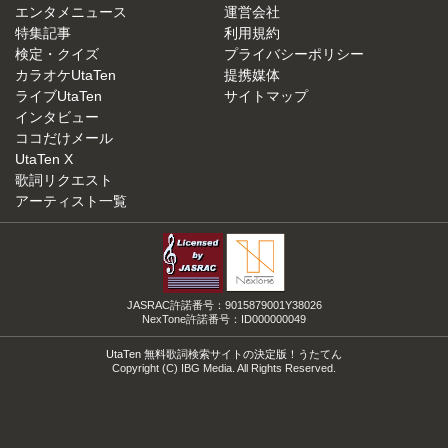
エンタメニュース
運営会社
特集記事
利用規約
検定・クイズ
プライバシーポリシー
カラオケUtaTen
提携媒体
ライブUtaTen
サイトマップ
インタビュー
ココだけメール
UtaTen X
歌詞リクエスト
アーティスト一覧
JASRAC許諾番号：9015879001Y38026
NexTone許諾番号：ID000000049
UtaTen 無料歌詞検索サイトの決定版！うたてん
Copyright (C) IBG Media. All Rights Reserved.