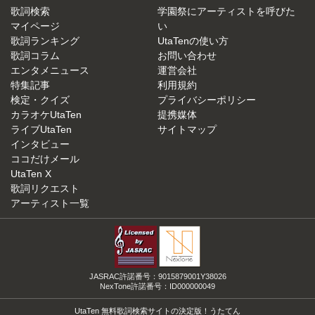
歌詞検索
学園祭にアーティストを呼びた
マイページ
い
歌詞ランキング
UtaTenの使い方
歌詞コラム
お問い合わせ
エンタメニュース
運営会社
特集記事
利用規約
検定・クイズ
プライバシーポリシー
カラオケUtaTen
提携媒体
ライブUtaTen
サイトマップ
インタビュー
ココだけメール
UtaTen X
歌詞リクエスト
アーティスト一覧
JASRAC許諾番号：9015879001Y38026
NexTone許諾番号：ID000000049
UtaTen 無料歌詞検索サイトの決定版！うたてん