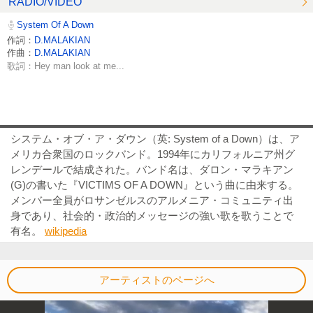
RADIO/VIDEO
System Of A Down
作詞：
D.MALAKIAN
作曲：
D.MALAKIAN
歌詞：Hey man look at me...
システム・オブ・ア・ダウン（英: System of a Down）は、ア
メリカ合衆国のロックバンド。1994年にカリフォルニア州グ
レンデールで結成された。バンド名は、ダロン・マラキアン
(G)の書いた『VICTIMS OF A DOWN』という曲に由来する。
メンバー全員がロサンゼルスのアルメニア・コミュニティ出
身であり、社会的・政治的メッセージの強い歌を歌うことで
有名。
wikipedia
アーティストのページへ