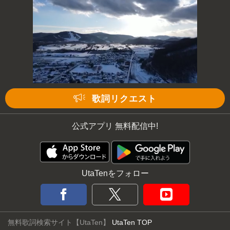
歌詞リクエスト
公式アプリ 無料配信中!
UtaTenをフォロー
無料歌詞検索サイト【UtaTen】
UtaTen TOP