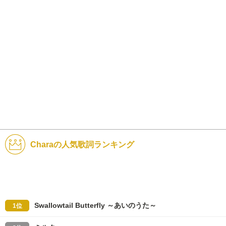
Charaの人気歌詞ランキング
Swallowtail Butterfly ～あいのうた～
1位