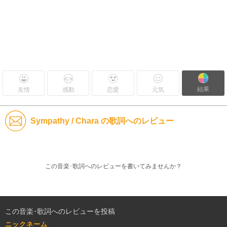
結果
友情
感動
恋愛
元気
Sympathy / Chara の歌詞へのレビュー
この音楽･歌詞へのレビューを書いてみませんか？
この音楽･歌詞へのレビューを投稿
ニックネーム