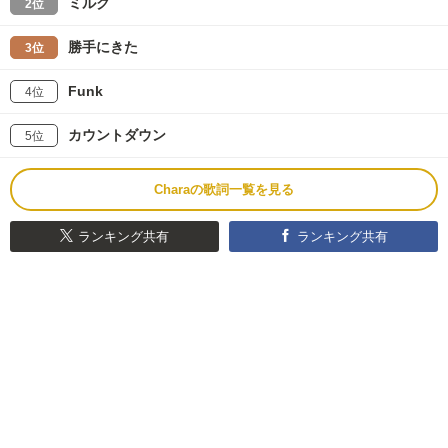
ミルク
2位
勝手にきた
3位
Funk
4位
カウントダウン
5位
Charaの歌詞一覧を見る
ランキング共有
ランキング共有