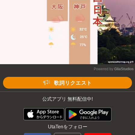
Mute
Powered by 
GliaStudios
Mute
歌詞リクエスト
公式アプリ 無料配信中!
UtaTenをフォロー