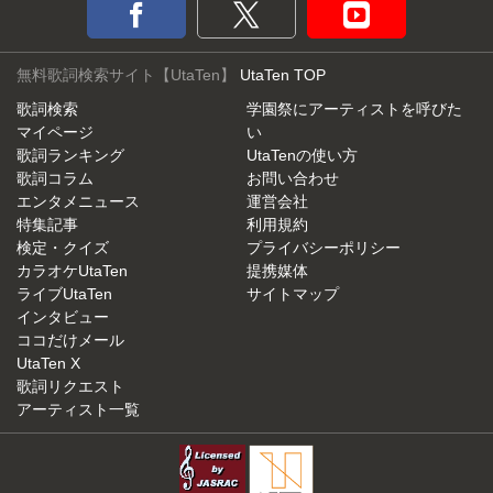
無料歌詞検索サイト【UtaTen】
UtaTen TOP
歌詞検索
学園祭にアーティストを呼びた
マイページ
い
歌詞ランキング
UtaTenの使い方
歌詞コラム
お問い合わせ
エンタメニュース
運営会社
特集記事
利用規約
検定・クイズ
プライバシーポリシー
カラオケUtaTen
提携媒体
ライブUtaTen
サイトマップ
インタビュー
ココだけメール
UtaTen X
歌詞リクエスト
アーティスト一覧