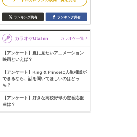
ランキング共有
ランキング共有
カラオケUtaTen
カラオケ一覧
【アンケート】夏に見たいアニメーション
映画といえば？
【アンケート】King & Princeに人生相談が
できるなら、話を聞いてほしいのはどっ
ち？
【アンケート】好きな高校野球の定番応援
曲は？