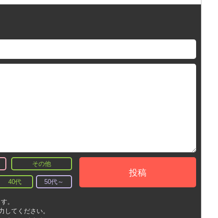
その他
投稿
40代
50代～
ます。
入力してください。