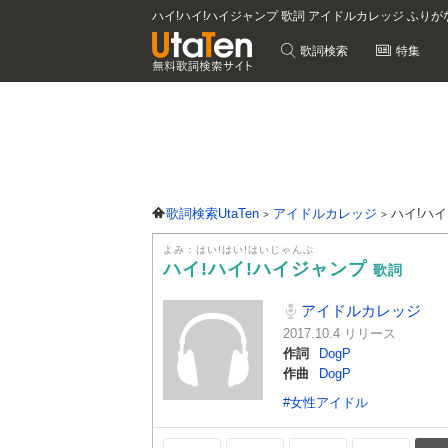
ハイ!ハイ!ハイジャンプ 歌詞 アイドルカレッジ ふりが
歌詞検索
特集
歌詞検索UtaTen
アイドルカレッジ
ハイ!ハ
よみ：はい!はい!はいじゃんぷ
ハイ!ハイ!ハイジャンプ
歌詞
アイドルカレッジ
2017.10.4 リリース
作詞
DogP
作曲
DogP
#女性アイドル