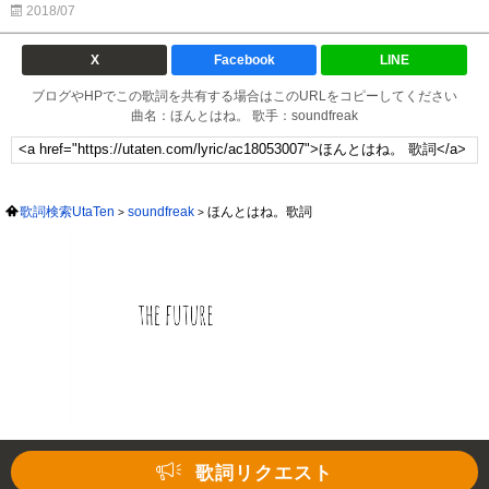
2018/07
X
Facebook
LINE
ブログやHPでこの歌詞を共有する場合はこのURLをコピーしてください
曲名：ほんとはね。 歌手：soundfreak
歌詞検索UtaTen
soundfreak
ほんとはね。歌詞
歌詞リクエスト