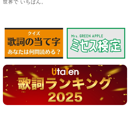
世界
で いちばん。