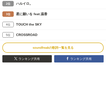
ハルイロ。
2位
星に願いを feat.温香
3位
TOUCH the SKY
4位
CROSSROAD
5位
soundfreakの歌詞一覧を見る
ランキング共有
ランキング共有