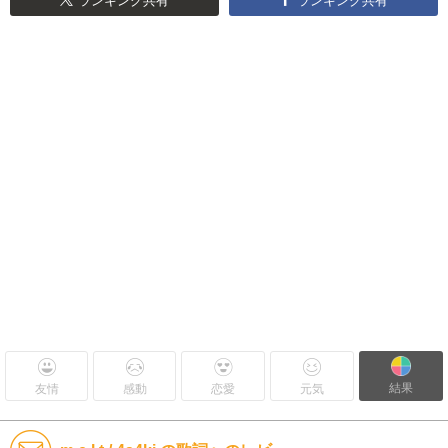
ランキング共有
ランキング共有
結果
友情
感動
恋愛
元気