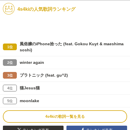
4s4kiの人気歌詞ランキング
風俗嬢のiPhone拾った (feat. Gokou Kuyt & maeshima
1位
soshi)
winter again
2位
プラトニック (feat. gu^2)
3位
猫Jesus猫
4位
moonlake
5位
4s4kiの歌詞一覧を見る