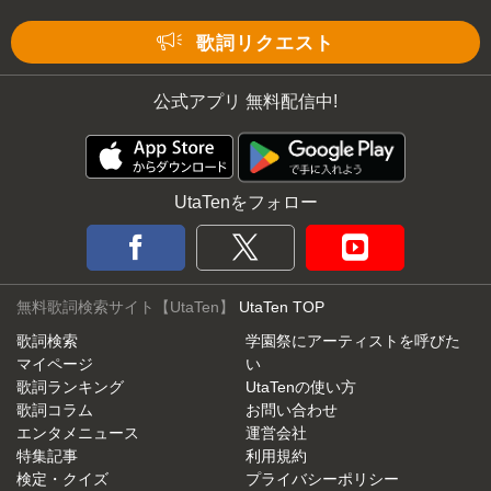
Mute
歌詞リクエスト
公式アプリ 無料配信中!
UtaTenをフォロー
無料歌詞検索サイト【UtaTen】
UtaTen TOP
歌詞検索
学園祭にアーティストを呼びた
マイページ
い
歌詞ランキング
UtaTenの使い方
歌詞コラム
お問い合わせ
エンタメニュース
運営会社
特集記事
利用規約
検定・クイズ
プライバシーポリシー