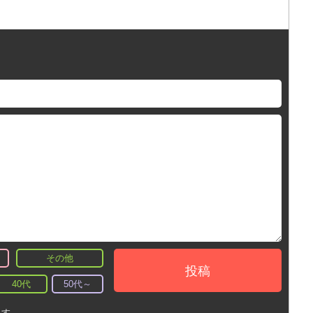
その他
投稿
40代
50代～
ます。