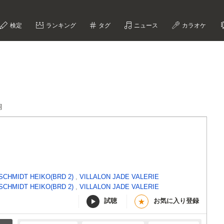
検定
ランキング
タグ
ニュース
カラオケ
詞
SCHMIDT HEIKO(BRD 2)
,
VILLALON JADE VALERIE
SCHMIDT HEIKO(BRD 2)
,
VILLALON JADE VALERIE
試聴
お気に入り登録
★