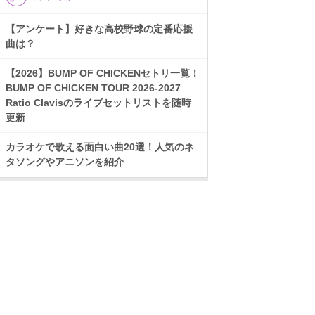
【アンケート】好きな高校野球の定番応援
曲は？
【2026】BUMP OF CHICKENセトリ一覧！
BUMP OF CHICKEN TOUR 2026-2027
Ratio Clavisのライブセットリストを随時
更新
カラオケで歌える面白い曲20選！人気のネ
タソングやアニソンを紹介