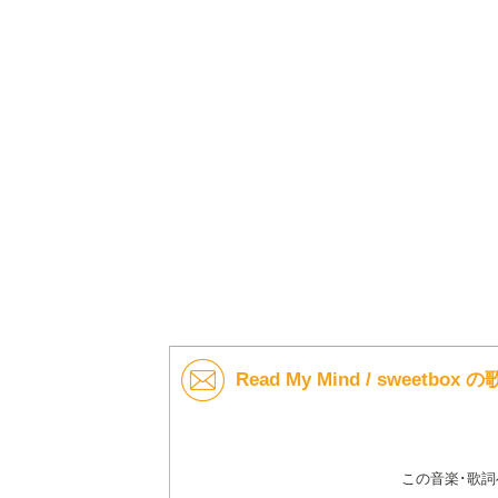
Read My Mind / sweetb
この音楽･歌