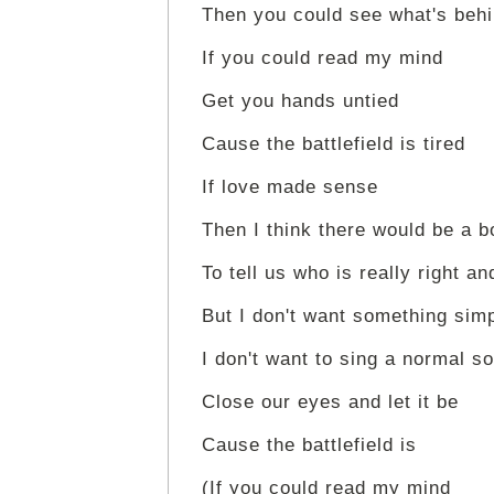
Then you could see what's beh
If you could read my mind
Get you hands untied
Cause the battlefield is tired
If love made sense
Then I think there would be a 
To tell us who is really right a
But I don't want something sim
I don't want to sing a normal 
Close our eyes and let it be
Cause the battlefield is
(If you could read my mind