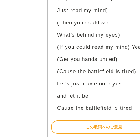
Just read my mind)
(Then you could see
What's behind my eyes)
(If you could read my mind) Ye
(Get you hands untied)
(Cause the battlefield is tired)
Let's just close our eyes
and let it be
Cause the battlefield is tired
この歌詞へのご意見