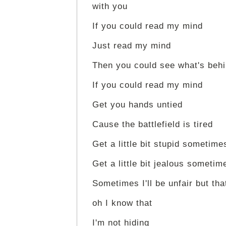
with you
If you could read my mind
Just read my mind
Then you could see what's beh
If you could read my mind
Get you hands untied
Cause the battlefield is tired
Get a little bit stupid sometime
Get a little bit jealous sometim
Sometimes I'll be unfair but tha
oh I know that
I'm not hiding