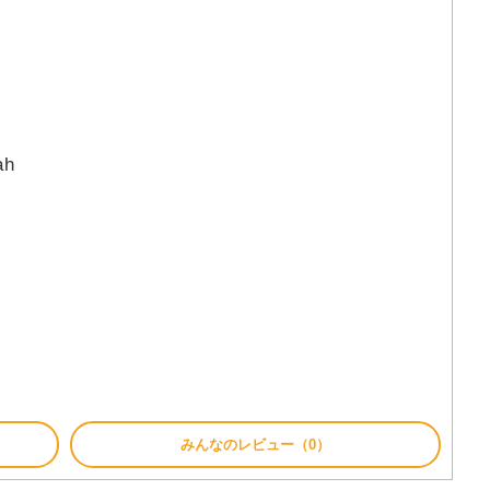
ah
みんなのレビュー（0）