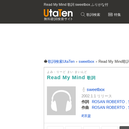
Read My Mind 歌詞 sweetbox ふりがな付
歌詞検索
特集
歌詞検索UtaTen
sweetbox
Read My Mind歌
よみ：りーど まい まいんど
Read My Mind
歌詞
sweetbox
2002.1.1 リリース
作詞
ROSAN ROBERTO
,
作曲
ROSAN ROBERTO
,
#洋楽