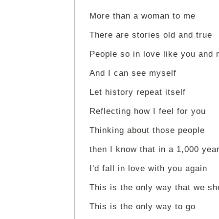
More than a woman to me
There are stories old and true
People so in love like you and
And I can see myself
Let history repeat itself
Reflecting how I feel for you
Thinking about those people
then I know that in a 1,000 yea
I'd fall in love with you again
This is the only way that we sh
This is the only way to go