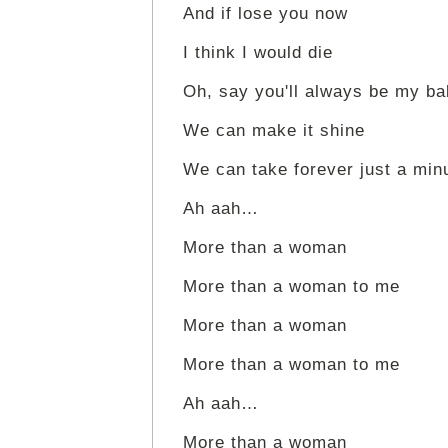
And if lose you now
I think I would die
Oh, say you'll always be my b
We can make it shine
We can take forever just a minu
Ah aah…
More than a woman
More than a woman to me
More than a woman
More than a woman to me
Ah aah…
More than a woman