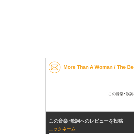
More Than A Woman / Th
この音楽･歌
この音楽･歌詞へのレビューを投稿
ニックネーム