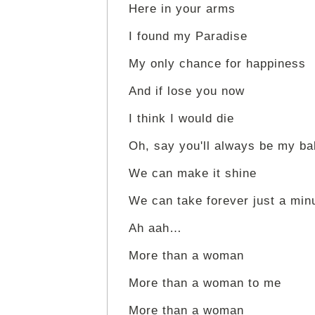
Here in your arms
I found my Paradise
My only chance for happiness
And if lose you now
I think I would die
Oh, say you'll always be my b
We can make it shine
We can take forever just a minu
Ah aah…
More than a woman
More than a woman to me
More than a woman