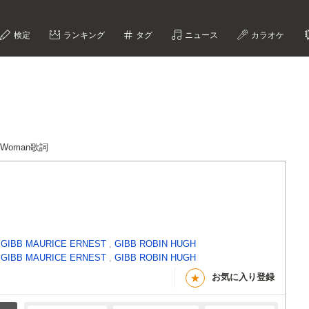
検定
ランキング
タグ
ニュース
カラオケ
 A Woman歌詞
,
GIBB MAURICE ERNEST
,
GIBB ROBIN HUGH
,
GIBB MAURICE ERNEST
,
GIBB ROBIN HUGH
お気に入り登録
★