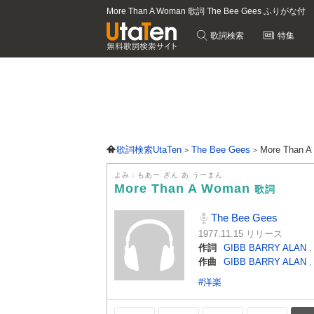
More Than A Woman 歌詞 The Bee Gees ふりがな付
歌詞検索
特集
歌詞検索UtaTen
The Bee Gees
More Than
よみ：もあー ざん あ うーまん
More Than A Woman
歌詞
The Bee Gees
1977.11.15 リリース
作詞
GIBB BARRY ALAN
作曲
GIBB BARRY ALAN
#洋楽