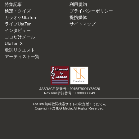
特集記事
利用規約
検定・クイズ
プライバシーポリシー
カラオケUtaTen
提携媒体
ライブUtaTen
サイトマップ
インタビュー
ココだけメール
UtaTen X
歌詞リクエスト
アーティスト一覧
JASRAC許諾番号：9015879001Y38026
NexTone許諾番号：ID000000049
UtaTen 無料歌詞検索サイトの決定版！うたてん
Copyright (C) IBG Media. All Rights Reserved.