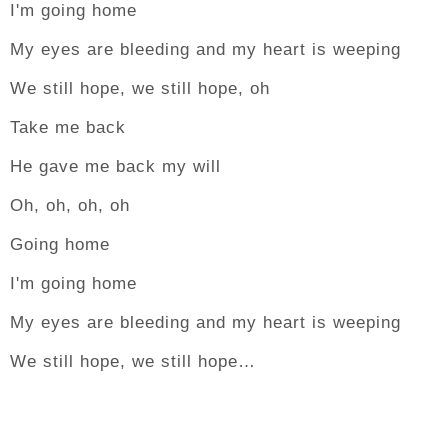
I'm going home
My eyes are bleeding and my heart is weeping
We still hope, we still hope, oh
Take me back
He gave me back my will
Oh, oh, oh, oh
Going home
I'm going home
My eyes are bleeding and my heart is weeping
We still hope, we still hope…