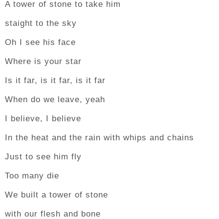
A tower of stone to take him
staight to the sky
Oh I see his face
Where is your star
Is it far, is it far, is it far
When do we leave, yeah
I believe, I believe
In the heat and the rain with whips and chains
Just to see him fly
Too many die
We built a tower of stone
with our flesh and bone