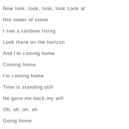
Now look, look, look, look Look at
this tower of stone
I see a rainbow rising
Look there on the horizon
And I'm coming home
Coming home,
I'm coming home
Time is standing still
He gave me back my will
Oh, oh, oh, oh
Going home