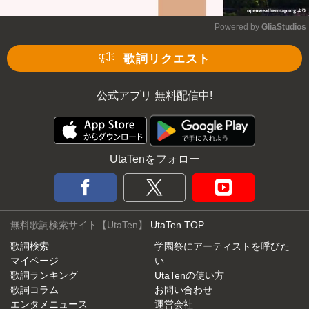
Powered by 
GliaStudios
Mute
歌詞リクエスト
公式アプリ 無料配信中!
UtaTenをフォロー
無料歌詞検索サイト【UtaTen】
UtaTen TOP
歌詞検索
学園祭にアーティストを呼びた
マイページ
い
歌詞ランキング
UtaTenの使い方
歌詞コラム
お問い合わせ
エンタメニュース
運営会社