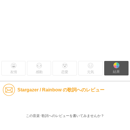
結果
友情
感動
恋愛
元気
Stargazer / Rainbow の歌詞へのレビュー
この音楽･歌詞へのレビューを書いてみませんか？