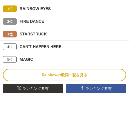
RAINBOW EYES
1位
FIRE DANCE
2位
STARSTRUCK
3位
CAN'T HAPPEN HERE
4位
MAGIC
5位
Rainbowの歌詞一覧を見る
ランキング共有
ランキング共有