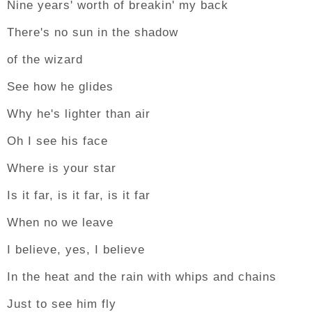
Nine years' worth of breakin' my back
There's no sun in the shadow
of the wizard
See how he glides
Why he's lighter than air
Oh I see his face
Where is your star
Is it far, is it far, is it far
When no we leave
I believe, yes, I believe
In the heat and the rain with whips and chains
Just to see him fly