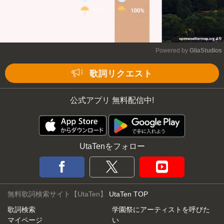
Powered by 
GliaStudios
Mute
歌詞リクエスト
公式アプリ 無料配信中!
UtaTenをフォロー
無料歌詞検索サイト【UtaTen】
UtaTen TOP
歌詞検索
学園祭にアーティストを呼びた
マイページ
い