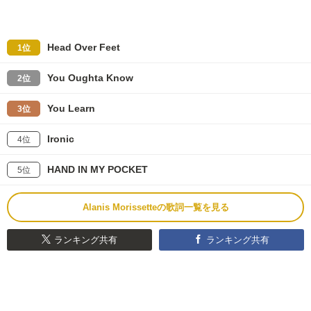
Head Over Feet
1位
You Oughta Know
2位
You Learn
3位
Ironic
4位
HAND IN MY POCKET
5位
Alanis Morissetteの歌詞一覧を見る
ランキング共有
ランキング共有