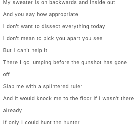
My sweater is on backwards and inside out
And you say how appropriate
I don't want to dissect everything today
I don't mean to pick you apart you see
But I can't help it
There I go jumping before the gunshot has gone
off
Slap me with a splintered ruler
And it would knock me to the floor if I wasn't there
already
If only I could hunt the hunter