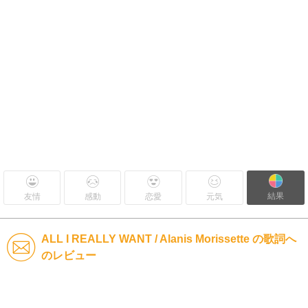
結果
友情
感動
恋愛
元気
ALL I REALLY WANT / Alanis Morissette の歌詞へ
のレビュー