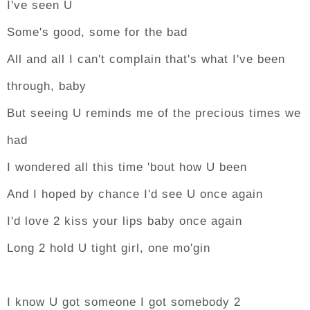
I've seen U
Some's good, some for the bad
All and all I can't complain that's what I've been
through, baby
But seeing U reminds me of the precious times we
had
I wondered all this time 'bout how U been
And I hoped by chance I'd see U once again
I'd love 2 kiss your lips baby once again
Long 2 hold U tight girl, one mo'gin
I know U got someone I got somebody 2