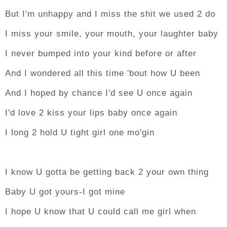
But I'm unhappy and I miss the shit we used 2 do
I miss your smile, your mouth, your laughter baby
I never bumped into your kind before or after
And I wondered all this time 'bout how U been
And I hoped by chance I'd see U once again
I'd love 2 kiss your lips baby once again
I long 2 hold U tight girl one mo'gin
I know U gotta be getting back 2 your own thing
Baby U got yours-I got mine
I hope U know that U could call me girl when