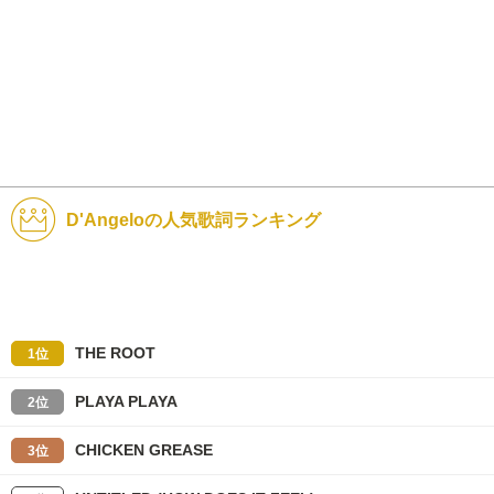
D'Angeloの人気歌詞ランキング
THE ROOT
1位
PLAYA PLAYA
2位
CHICKEN GREASE
3位