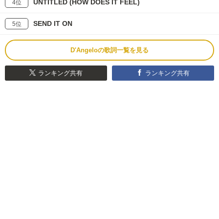
UNTITLED (HOW DOES IT FEEL)
4位
SEND IT ON
5位
D'Angeloの歌詞一覧を見る
ランキング共有
ランキング共有