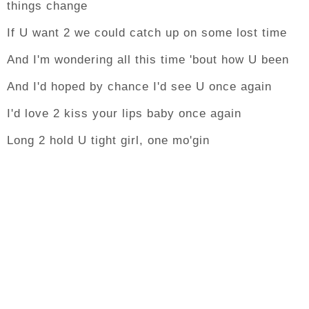
things change
If U want 2 we could catch up on some lost time
And I'm wondering all this time 'bout how U been
And I'd hoped by chance I'd see U once again
I'd love 2 kiss your lips baby once again
Long 2 hold U tight girl, one mo'gin